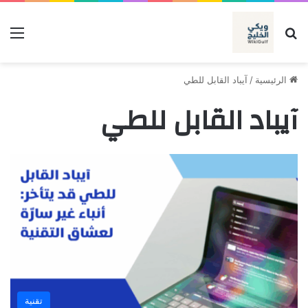
بحث عن
الق
الرئيسية
/
آيباد القابل للطي
آيباد القابل للطي
تقنية