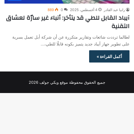
رانيا عبد القادر
4 أغسطس، 2025
0
889
آيباد القابل للطي قد يتأخر: أنباء غير سارّة لعشاق
التقنية
لطالما ترددت شائعات وتقارير متكررة عن أن شركة أبل تعمل بسرية
على تطوير جهاز آيباد جديد يتميز بكونه قابلًا للطي،…
أكمل القراءة »
جميع الحقوق محفوظة موقع ويكي جولف 2026