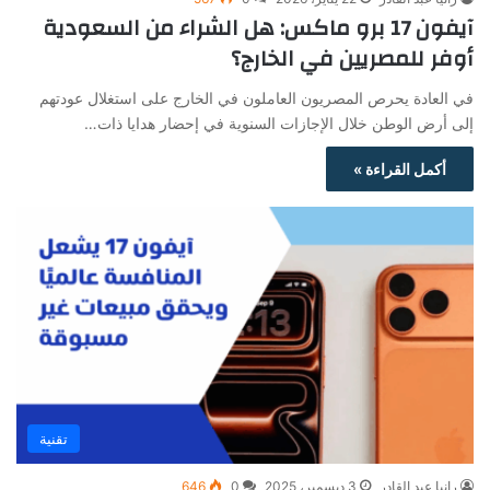
آيفون 17 برو ماكس: هل الشراء من السعودية
أوفر للمصريين في الخارج؟
في العادة يحرص المصريون العاملون في الخارج على استغلال عودتهم
إلى أرض الوطن خلال الإجازات السنوية في إحضار هدايا ذات…
أكمل القراءة »
تقنية
رانيا عبد القادر
3 ديسمبر، 2025
0
646