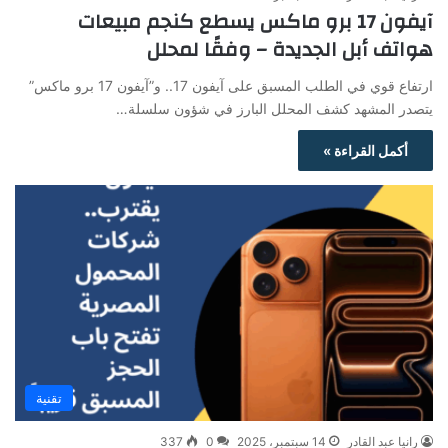
آيفون 17 برو ماكس يسطع كنجم مبيعات
هواتف أبل الجديدة – وفقًا لمحلل
ارتفاع قوي في الطلب المسبق على آيفون 17.. و”آيفون 17 برو ماكس”
يتصدر المشهد كشف المحلل البارز في شؤون سلسلة…
أكمل القراءة »
تقنية
رانيا عبد القادر
14 سبتمبر، 2025
0
337