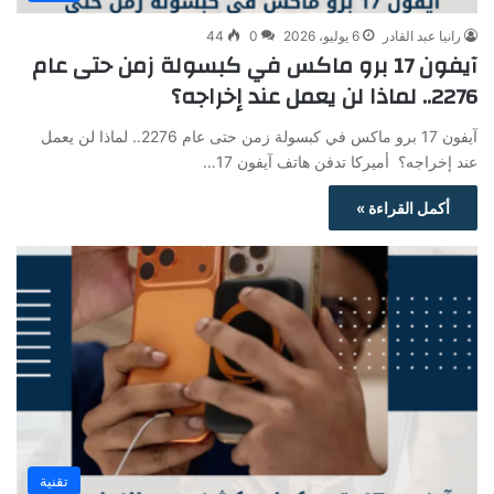
رانيا عبد القادر
6 يوليو، 2026
0
44
آيفون 17 برو ماكس في كبسولة زمن حتى عام
2276.. لماذا لن يعمل عند إخراجه؟
آيفون 17 برو ماكس في كبسولة زمن حتى عام 2276.. لماذا لن يعمل
عند إخراجه؟ أميركا تدفن هاتف آيفون 17…
أكمل القراءة »
تقنية