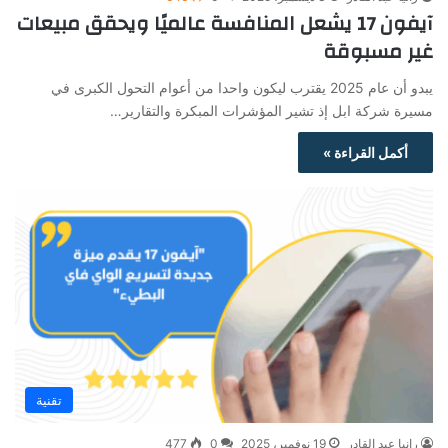
آيفون 17 يشعل المنافسة عالميًا ويحقق مبيعات
غير مسبوقة
يبدو أن عام 2025 يقترب ليكون واحدا من أعوام التحول الكبرى في
مسيرة شركة ابل إذ تشير المؤشرات المبكرة والتقارير…
أكمل القراءة »
تقنية
رانيا عبد القادر
19 نوفمبر، 2025
0
477