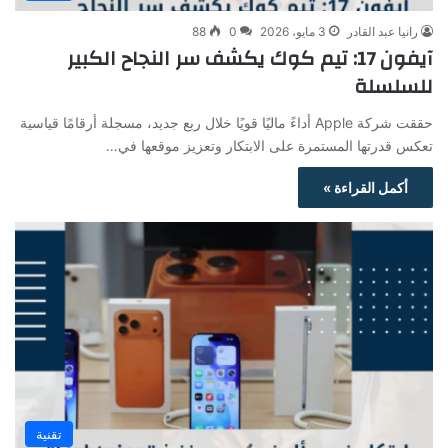
رانيا عبد القادر
3 مايو، 2026
0
88
آيفون 17: تيم كوك يكشف سر النجاح الكبير
للسلسلة
حققت شركة Apple أداءً ماليًا قويًا خلال ربع جديد، مسجلة أرقامًا قياسية
تعكس قدرتها المستمرة على الابتكار وتعزيز موقعها في…
أكمل القراءة »
تقنية