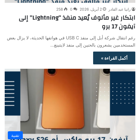
رانيا عبد القادر
2 أبريل، 2026
0
258
ابتكار غير مألوف يُعيد منفذ “Lightning” إلى
آيفون 17 برو
رغم انتقال شركة أبل إلى منفذ USB C في هواتفها الحديثة، لا يزال بعض
المستخدمين يشعرون بالحنين إلى منفذ لايتنينغ…
أكمل القراءة »
تقنية