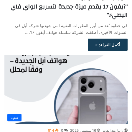
“آيفون 17 يقدم ميزة جديدة لتسريع الواي فاي
البطيء”
في خطوة تُعد من أبرز التطورات التقنية التي شهدتها شركة أبل في
السنوات الأخيرة، أطلقت الشركة سلسلة هواتف آيفون 17،…
أكمل القراءة »
تقنية
رانيا عبد القادر
16 سبتمبر، 2025
0
914