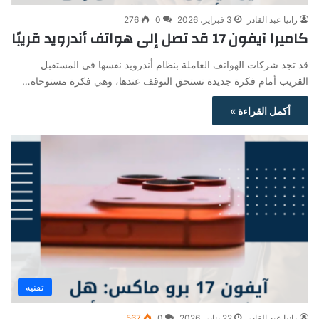
رانيا عبد القادر
3 فبراير، 2026
0
276
كاميرا آيفون 17 قد تصل إلى هواتف أندرويد قريبًا
قد تجد شركات الهواتف العاملة بنظام أندرويد نفسها في المستقبل
القريب أمام فكرة جديدة تستحق التوقف عندها، وهي فكرة مستوحاة…
أكمل القراءة »
تقنية
رانيا عبد القادر
22 يناير، 2026
0
567