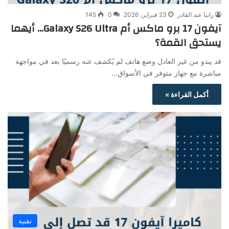
رانيا عبد القادر
23 فبراير، 2026
0
145
آيفون 17 برو ماكس أم Galaxy S26 Ultra… أيهما
يستحق القمة؟
قد يبدو من غير العادل وضع هاتف لم يُكشف عنه رسميًا بعد في مواجهة
مباشرة مع جهاز متوفر في الأسواق…
أكمل القراءة »
تقنية