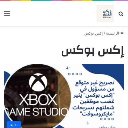
بحث عن
الق
الرئيسية
/
إكس بوكس
إكس بوكس
تقنية