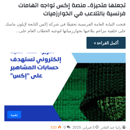
تجعلها متحيزة.. منصة إكس تواجه اتهامات
فرنسية بالتلاعب في الخوارزميات
فتحت النيابة العامة الفرنسية تحقيقًا في شركة إكس التابعة لإيلون ماسك
على خلفية مزاعم بتلاعبها بخوارزمياتها لتوجيه الخطاب العام على…
أكمل القراءة »
تقنية
رانيا عبد القادر
5 فبراير، 2025
0
520