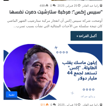
رانيا عبد القادر
25 فبراير، 2025
0
499
“سبيس إكس”: مركبة ستارشيت دمرت نفسها
أوضحت شركة سبيس إكس أن انفجار مركبة ستارشيب الشهر الماضي
كان نتيجة سلسلة من الأحداث المتتالية التي نشأت بسبب تسرب…
أكمل القراءة »
تقنية
رانيا عبد القادر
19 فبراير، 2025
0
511