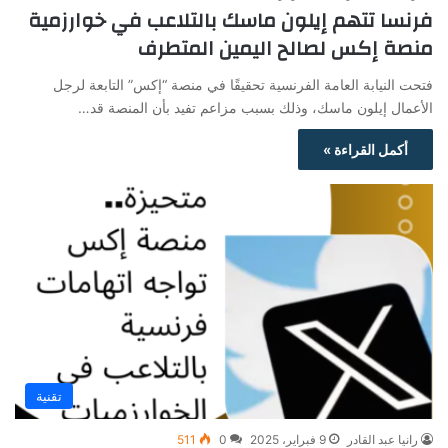
فرنسا تتهم إيلون ماسك بالتلاعب في خوارزمية
منصة إكس لصالح اليمين المتطرف
فتحت النيابة العامة الفرنسية تحقيقًا في منصة “إكس” التابعة لرجل
الأعمال إيلون ماسك، وذلك بسبب مزاعم تفيد بأن المنصة قد…
أكمل القراءة »
تقنية
رانيا عبد القادر
9 فبراير، 2025
0
511