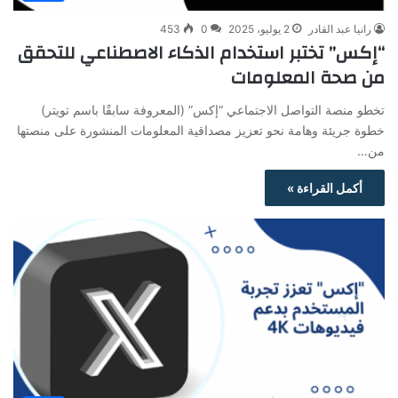
رانيا عبد القادر
2 يوليو، 2025
0
453
“إكس” تختبر استخدام الذكاء الاصطناعي للتحقق
من صحة المعلومات
تخطو منصة التواصل الاجتماعي “إكس” (المعروفة سابقًا باسم تويتر)
خطوة جريئة وهامة نحو تعزيز مصداقية المعلومات المنشورة على منصتها
من…
أكمل القراءة »