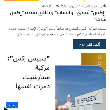
رانيا عبد القادر
17 أبريل، 2025
0
453
“إكس” تتحدى “واتساب” وتطلق منصة “إكس
شات”
تستعد شركة إكس، المعروفة سابقاً باسم “تويتر”، لإطلاق منصة جديدة
للمراسلة باسم “إكس شات”، في خطوة تهدف إلى إعادة تشكيل…
أكمل القراءة »
تقنية