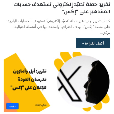
تقرير: حملة تصيّد إلكتروني تستهدف حسابات
المشاهير على “إكس”
كشف تقرير جديد عن حملة “تصيّد إلكتروني” تستهدف الحسابات البارزة
على منصة “إكس“، بهدف اختراقها واستخدامها في أنشطة احتيالية.
يركز…
أكمل القراءة »
تقنية