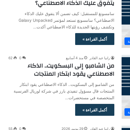
يتفوق عليك الذكاء الاصطناعي؟
سامسونغ للمستقبل: كيف تضمن ألا يتفوق عليك الذكاء
الاصطناعي؟ سامسونغ تستعد لمؤتمر Galaxy Unpacked
وتكشف رؤيتها الجديدة للذكاء الاصطناعي أكدت…
أكمل القراءة »
ة
رانيا عبد القادر
منذ 4 أسابيع
0
62
من الشامبو إلى البسكويت.. الذكاء
الاصطناعي يقود ابتكار المنتجات
من الشامبو إلى البسكويت.. الذكاء الاصطناعي يقود ابتكار
المنتجات قال مسؤول تنفيذي بارز في شركة لوريال الفرنسية
المتخصصة في مستحضرات…
أكمل القراءة »
ة
رانيا عبد القادر
29 يونيو، 2026
0
55