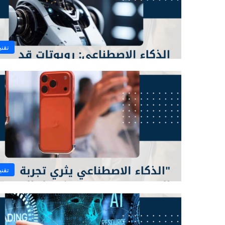
تقني
تقني