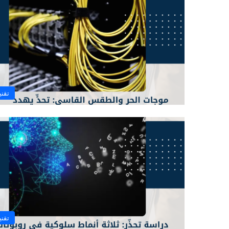
تقني
تقني