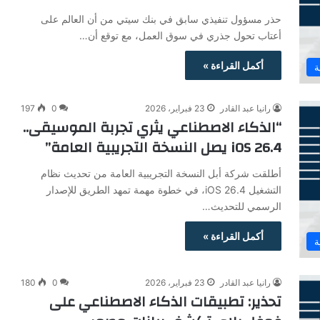
حذر مسؤول تنفيذي سابق في بنك سيتي من أن العالم على
أعتاب تحول جذري في سوق العمل، مع توقع أن…
أكمل القراءة »
ة
رانيا عبد القادر
23 فبراير، 2026
0
197
“الذكاء الاصطناعي يثري تجربة الموسيقى..
iOS 26.4 يصل النسخة التجريبية العامة”
أطلقت شركة أبل النسخة التجريبية العامة من تحديث نظام
التشغيل iOS 26.4، في خطوة مهمة تمهد الطريق للإصدار
الرسمي للتحديث…
أكمل القراءة »
ة
رانيا عبد القادر
23 فبراير، 2026
0
180
تحذير: تطبيقات الذكاء الاصطناعي على