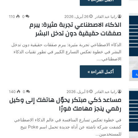
رانيا عبد القادر
26 أبريل، 2026
0
110
الذكاء الاصطناعي تجربة مثيرة: يبرم
صفقات حقيقية دون تدخل البشر
الذكاء الاصطناعي تجربة مثيرة: يبرم صفقات حقيقية دون تدخل
البشر في خطوة تعكس التسارع الكبير في تطور تقنيات الذكاء
الاصطناعي،…
أكمل القراءة »
ة
رانيا عبد القادر
9 أبريل، 2026
0
140
مساعد ذكي مبتكر يحوّل هاتفك إلى وكيل
رقمي ينجز مهامك فورًا
في خطوة تعكس تسارع المنافسة في عالم الذكاء الاصطناعي
كشفت شركة ناشئة عن أداة جديدة تحمل اسم Poke تتيح
للمستخدمين…