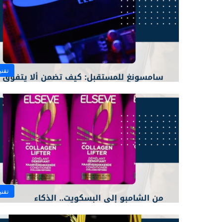
تقني
تقني