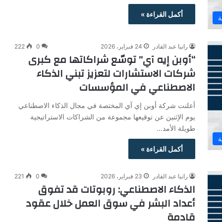
أكمل القراءة »
ة
رانيا عبد القادر
24 فبراير، 2026
0
222
“أوبن إيه آي” توسّع شراكاتها مع كبرى
شركات الاستشارات لتعزيز تبني الذكاء
الاصطناعي في المؤسسات
أعلنت شركة أوبن إي آي المختصة في مجال الذكاء الاصطناعي
يوم الإثنين عن توقيعها مجموعة من الشراكات الاستراتيجية
طويلة الأمد…
ة
أكمل القراءة »
رانيا عبد القادر
23 فبراير، 2026
0
221
الذكاء الاصطناعي: روبوتات قد تفوق
أعداد البشر في سوق العمل خلال عقود
قادمة