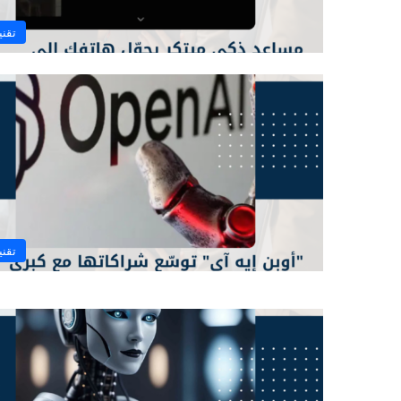
تقني
تقني