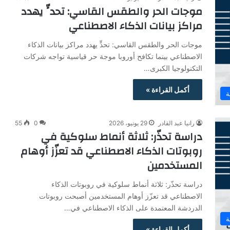
موجات الحر والطقس القاسي: تحدٍّ يهدد
مراكز بيانات الذكاء الاصطناعي
موجات الحر والطقس القاسي: تحدٍّ يهدد مراكز بيانات الذكاء
الاصطناعي بينما تكافح أوروبا موجة حر قياسية تواجه شركات
التكنولوجيا الكبرى…
أكمل القراءة »
ة
رانيا عبد القادر
29 يونيو، 2026
0
55
دراسة تحذّر: ثلاثة أنماط سلوكية في
روبوتات الذكاء الاصطناعي قد تعزّز أوهام
المستخدمين
دراسة تحذّر: ثلاثة أنماط سلوكية في روبوتات الذكاء
الاصطناعي قد تعزّز أوهام المستخدمين أصبحت روبوتات
الدردشة المعتمدة على الذكاء الاصطناعي في…
ة
أكمل القراءة »