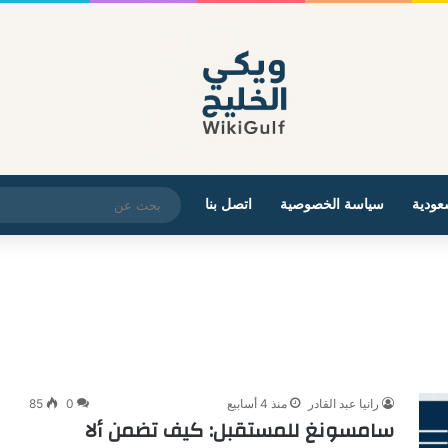
عودية
سياسة الخصوصية
اتصل بنا
رانيا عبد القادر
منذ 4 أسابيع
0
85
سامسونغ للمستقبل: كيف تضمن ألا