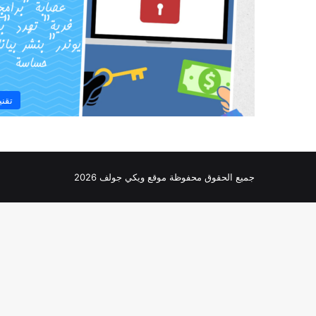
تقني
جميع الحقوق محفوظة موقع ويكي جولف 2026