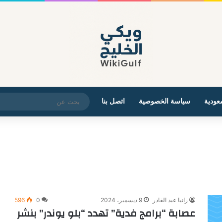
عودية
سياسة الخصوصية
اتصل بنا
رانيا عبد القادر
9 ديسمبر، 2024
0
596
عصابة “برامج فدية” تهدد “بلو يوندر” بنشر