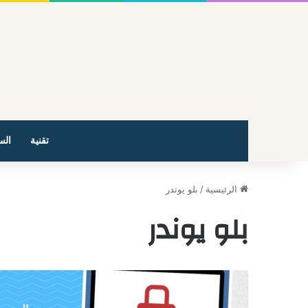
تقنية
الس
الرئيسية
/
بلو يوندر
بلو يوندر