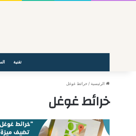
تقنية
الس
الرئيسية
/
خرائط غوغل
خرائط غوغل