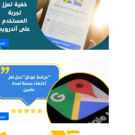
تقني
تقني