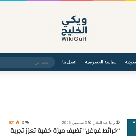
عودية
سياسة الخصوصية
اتصل بنا
رانيا عبد القادر
3 سبتمبر، 2025
0
621
“خرائط غوغل” تضيف ميزة خفية تعزز تجربة