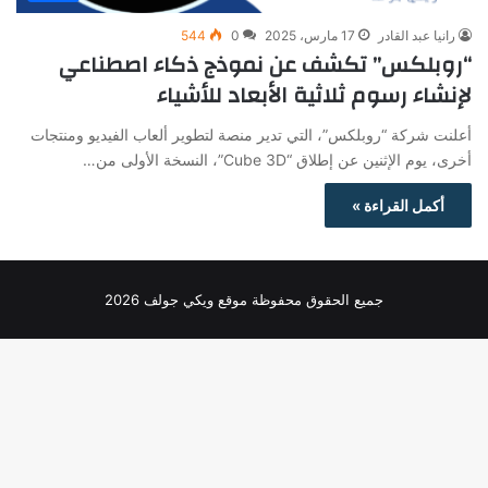
رانيا عبد القادر
17 مارس، 2025
0
544
“روبلكس” تكشف عن نموذج ذكاء اصطناعي
لإنشاء رسوم ثلاثية الأبعاد للأشياء
أعلنت شركة “روبلكس”، التي تدير منصة لتطوير ألعاب الفيديو ومنتجات
أخرى، يوم الإثنين عن إطلاق “Cube 3D”، النسخة الأولى من…
أكمل القراءة »
جميع الحقوق محفوظة موقع ويكي جولف 2026