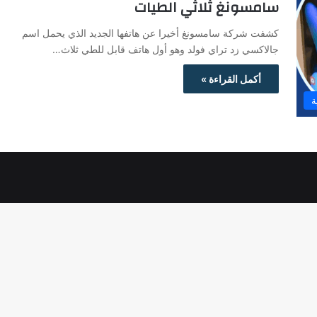
سامسونغ ثلاثي الطيات
كشفت شركة سامسونغ أخيرا عن هاتفها الجديد الذي يحمل اسم
جالاكسي زد تراي فولد وهو أول هاتف قابل للطي ثلاث…
أكمل القراءة »
ة