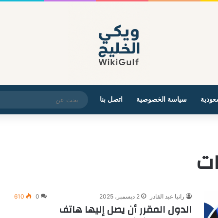
عودية
سياسة الخصوصية
اتصل بنا
ات
رانيا عبد القادر
2 ديسمبر، 2025
0
610
الدول المقرر أن يصل إليها هاتف