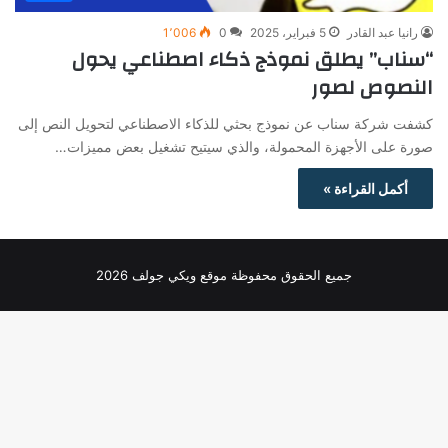
رانيا عبد القادر
5 فبراير، 2025
0
1٬006
“سناب” يطلق نموذج ذكاء اصطناعي يحول
النصوص لصور
كشفت شركة سناب عن نموذج بحثي للذكاء الاصطناعي لتحويل النص إلى
صورة على الأجهزة المحمولة، والذي سيتيح تشغيل بعض مميزات…
أكمل القراءة »
جميع الحقوق محفوظة موقع ويكي جولف 2026