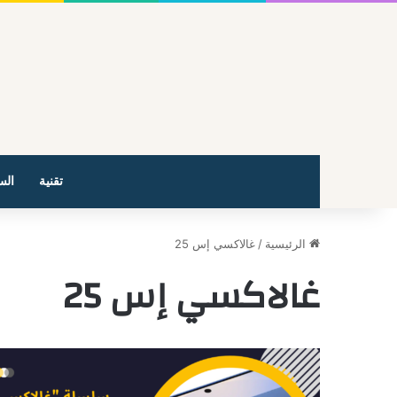
تقنية
الس
الرئيسية
/
غالاكسي إس 25
غالاكسي إس 25