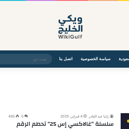
عودية
سياسة الخصوصية
اتصل بنا
رانيا عبد القادر
4 فبراير، 2025
0
492
سلسلة “غالاكسي إس 25” تحطم الرقم