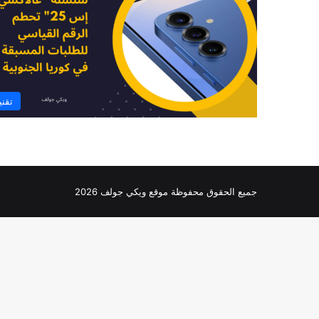
تقني
جميع الحقوق محفوظة موقع ويكي جولف 2026