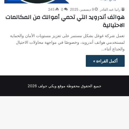
رانيا عبد القادر
9 ديسمبر، 2025
0
245
هواتف أندرويد التي تحمي أموالك من المكالمات
الاحتيالية
تعمل شركة غوغل بشكل مستمر على تعزيز مستويات الأمان والحماية
لمستخدمي هواتف أندرويد، وخصوصًا في مواجهة محاولات الاحتيال
والخداع أثناء…
أكمل القراءة »
جميع الحقوق محفوظة موقع ويكي جولف 2026