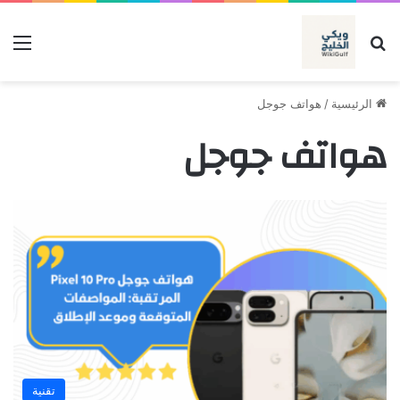
بحث عن
الق
الرئيسية
/
هواتف جوجل
هواتف جوجل
تقنية