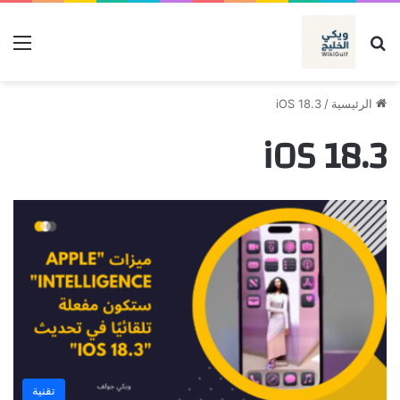
بحث عن
الق
الرئيسية
/
iOS 18.3
iOS 18.3
تقنية