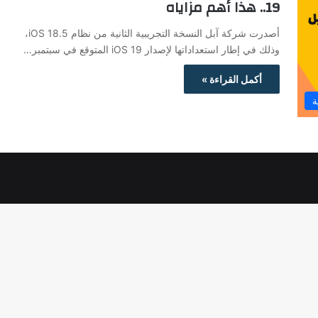
19.. هذا أهم مزاياه
أصدرت شركة آبل النسخة التجريبية الثانية من نظام iOS 18.5،
وذلك في إطار استعداداتها لإصدار iOS 19 المتوقع في سبتمبر…
أكمل القراءة »
ة