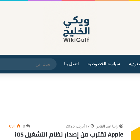
عودية
سياسة الخصوصية
اتصل بنا
رانيا عبد القادر
17 أبريل، 2025
0
631
Apple تقترب من إصدار نظام التشغيل iOS