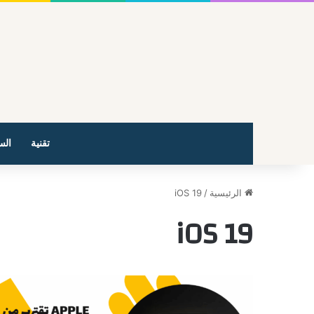
تقنية
الس
الرئيسية
/
iOS 19
iOS 19