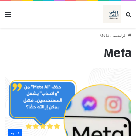
بحث عن
الق
الرئيسية
/
Meta
Meta
تقنية