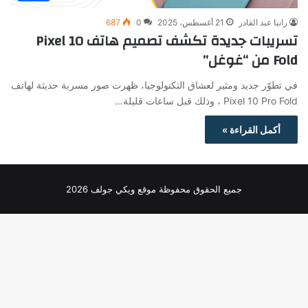
رانيا عبد القادر
21 أغسطس، 2025
0
687
تسريبات جديدة تكشف تصميم هاتف Pixel 10
Fold من “غوغل”
في تطوّر جديد ومثير لعشاق التكنولوجيا، ظهرت صور مسربة حديثة لهاتف
Pixel 10 Pro Fold ، وذلك قبل ساعات قليلة…
أكمل القراءة »
جميع الحقوق محفوظة موقع ويكي جولف 2026