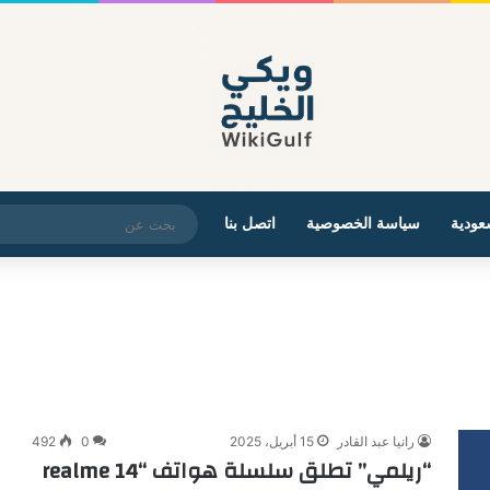
عودية
سياسة الخصوصية
اتصل بنا
رانيا عبد القادر
15 أبريل، 2025
0
492
“ريلمي” تطلق سلسلة هواتف “realme 14