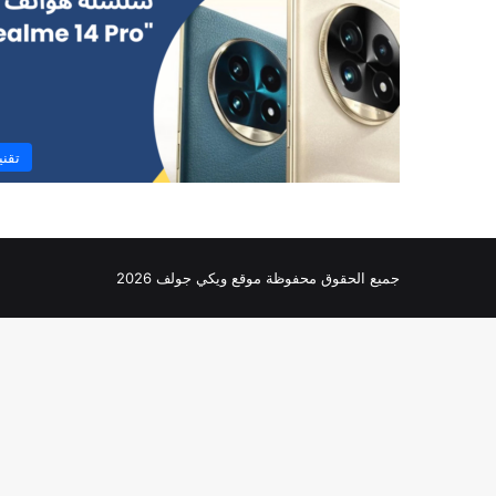
تقني
جميع الحقوق محفوظة موقع ويكي جولف 2026