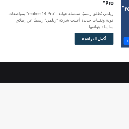
Pro”
ريلمي تُطلق رسميًا سلسلة هواتف “realme 14 Pro” بمواصفات
قوية وتقنيات جديدة أعلنت شركة “ريلمي” رسميًا عن إطلاق
سلسلة هواتفها…
أكمل القراءة »
ة