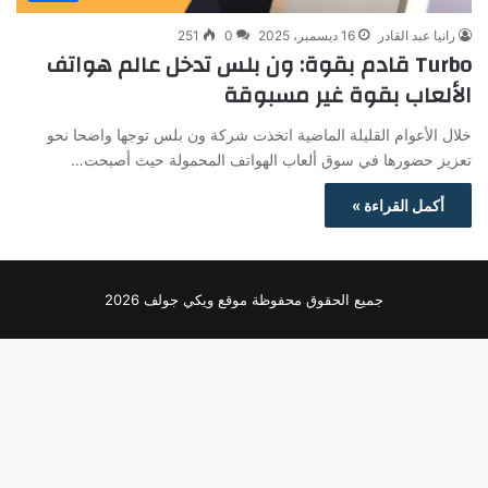
رانيا عبد القادر
16 ديسمبر، 2025
0
251
Turbo قادم بقوة: ون بلس تدخل عالم هواتف
الألعاب بقوة غير مسبوقة
خلال الأعوام القليلة الماضية اتخذت شركة ون بلس توجها واضحا نحو
تعزيز حضورها في سوق ألعاب الهواتف المحمولة حيث أصبحت…
أكمل القراءة »
جميع الحقوق محفوظة موقع ويكي جولف 2026