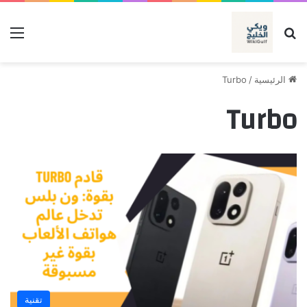
بحث عن
الق
الرئيسية
/
Turbo
Turbo
تقنية