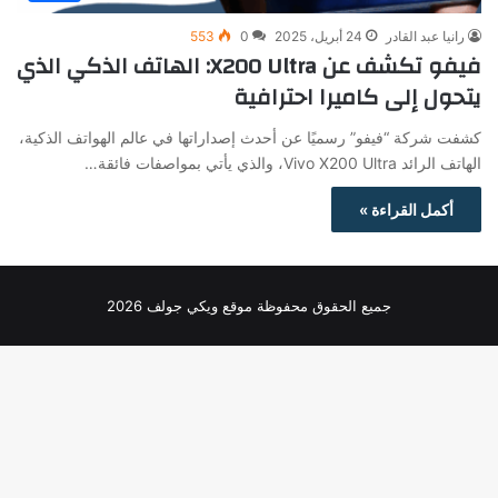
رانيا عبد القادر
24 أبريل، 2025
0
553
فيفو تكشف عن X200 Ultra: الهاتف الذكي الذي
يتحول إلى كاميرا احترافية
كشفت شركة “فيفو” رسميًا عن أحدث إصداراتها في عالم الهواتف الذكية،
الهاتف الرائد Vivo X200 Ultra، والذي يأتي بمواصفات فائقة…
أكمل القراءة »
جميع الحقوق محفوظة موقع ويكي جولف 2026