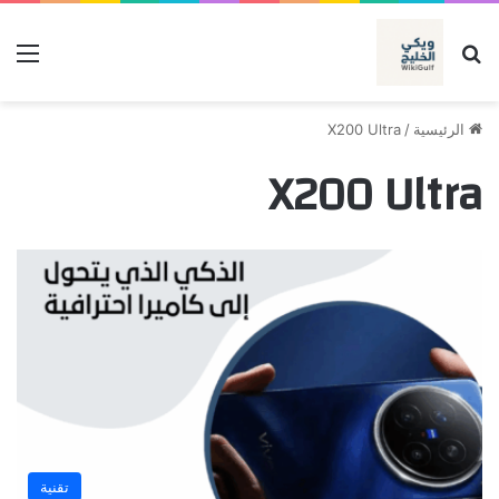
بحث عن
الق
الرئيسية
/
X200 Ultra
X200 Ultra
تقنية