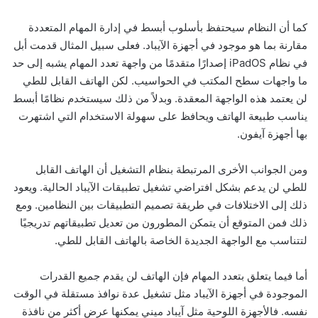
كما أن النظام سيحتفظ بأسلوب أبسط في إدارة المهام المتعددة
مقارنة بما هو موجود في أجهزة الآيباد. فعلى سبيل المثال قدمت أبل
في نظام iPadOS إصدارًا متقدمًا من واجهة تعدد المهام يشبه إلى حد
ما واجهات سطح المكتب في الحواسيب. لكن الهاتف القابل للطي
لن يعتمد هذه الواجهة المعقدة. وبدلاً من ذلك سيستخدم نظامًا أبسط
يناسب طبيعة الهاتف ويحافظ على سهولة الاستخدام التي اشتهرت
بها أجهزة آيفون.
ومن الجوانب الأخرى المرتبطة بنظام التشغيل أن الهاتف القابل
للطي لن يدعم بشكل افتراضي تشغيل تطبيقات الآيباد الحالية. ويعود
ذلك إلى الاختلافات في طريقة تصميم التطبيقات بين النظامين. ومع
ذلك فمن المتوقع أن يتمكن المطورون من تعديل تطبيقاتهم تدريجيًا
لتتناسب مع الواجهة الجديدة الخاصة بالهاتف القابل للطي.
أما فيما يتعلق بتعدد المهام فإن الهاتف لن يقدم جميع القدرات
الموجودة في أجهزة الآيباد مثل تشغيل عدة نوافذ مستقلة في الوقت
نفسه. فالأجهزة اللوحية مثل آيباد ميني يمكنها عرض أكثر من نافذة