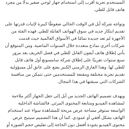
المستخدم تجربة أقرب إلى استخدام جهاز لوحي صغير بدلًا من مجرد
هاتف قابل للطي.
وتواجه شركة أبل في الوقت الحالي ضغوطًا كبيرة لإثبات قدرتها على
تقديم ابتكار جديد في سوق الهواتف القابلة للطي. فهذه الفئة من
الأجهزة لم تعد جديدة تمامًا في الأسواق العالمية حيث قدمت
شركات أخرى نماذج متعددة خلال السنوات الماضية. ومن المتوقع أن
يأتي إطلاق هاتف آيفون القابل للطي في فصل الخريف بعد مرور
سبع سنوات تقريبًا على إطلاق شركة سامسونغ أول هاتف قابل
للطي لها. وهذا الفارق الزمني الكبير يضع على عاتق أبل مسؤولية
تقديم تجربة مختلفة ومقنعة للمستخدمين حتى تتمكن من منافسة
الشركات التي سبقتها في هذا المجال.
ويهدف تصميم الهاتف الجديد من أبل إلى جعل الجهاز أكثر ملاءمة
لمشاهدة الفيديو ومتابعة المحتوى المرئي. فالشاشة الداخلية
الواسعة ستوفر مساحة عرض مريحة للمشاهدة سواء عند استخدام
الهاتف بشكل أفقي أو عمودي. كما أن هذا التصميم سيتيح عرض
محتوى الفيديو بجودة أفضل دون الحاجة إلى تقليص حجم الصورة أو