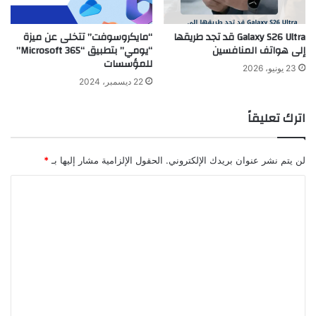
Galaxy S26 Ultra قد تجد طريقها
“مايكروسوفت” تتخلى عن ميزة
إلى هواتف المنافسين
“يومي” بتطبيق “Microsoft 365”
للمؤسسات
23 يونيو، 2026
22 ديسمبر، 2024
اترك تعليقاً
لن يتم نشر عنوان بريدك الإلكتروني.
الحقول الإلزامية مشار إليها بـ
*
ا
ل
ت
ع
ل
ي
ق