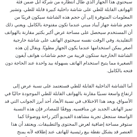
سيحتوي هذا الجهاز الذي طال انتظاره من شركة أبل ضمن فئة
الهواتف القابلة للطي على شاشة داخلية كبيرة قابلة للطي. وتشير
المعلومات المتوفرة إلى أن حجم هذه الشاشة سيكون قريبًا من
حجم شاشة جهاز آيباد ميني عندما تكون مفتوحة بالكامل. ويعني ذلك
أن المستخدم سيحصل على مساحة عرض أكبر بكثير مقارنة بالهواتف
التقليدية. وفي الوقت نفسه سيحتوي الهاتف على شاشة خارجية
أصغر يمكن استخدامها عندما يكون الجهاز مطويًا. ويقال إن هذه
الشاشة الخارجية ستكون قريبة من حجم شاشات هواتف آيفون
الصغيرة مما يتيح استخدام الهاتف بسهولة بيد واحدة عند الحاجة دون
فتحه بالكامل.
أما الشاشة الداخلية القابلة للطي فستعتمد على نسبة عرض إلى
ارتفاع واسعة نسبيًا مقارنة بالهواتف القابلة للطي الموجودة حاليًا في
الأسواق. ويعد هذا الاختلاف في نسبة الأبعاد أحد أبرز الجوانب التي قد
تميز الهاتف الجديد عن منافسيه. ووفقًا للمصادر فإن هذه النسبة
الواسعة ستجعل تجربة مشاهدة الفيديو أكثر راحة ووضوحًا كما
ستوفر مساحة إضافية لعرض المحتوى والتطبيقات. ويعتقد أن هذا
العنصر قد يشكل نقطة بيع رئيسية للهاتف عند إطلاقه لأنه يمنح