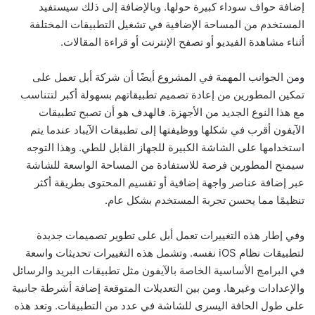
إضافة حواف سوداء كبيرة حولها. وبالإضافة إلى ذلك سيستفيد
المستخدم من المساحة الإضافية في تشغيل التطبيقات المختلفة
أثناء مشاهدة الفيديو أو تصفح الإنترنت أو قراءة المقالات.
ومن الجوانب المهمة في المشروع أيضًا أن شركة أبل تعمل على
تمكين المطورين من إعادة تصميم تطبيقاتهم بسهولة أكبر لتتناسب
مع هذا النوع الجديد من الأجهزة. فالهدف هو أن تصبح تطبيقات
الآيفون أقرب في شكلها ووظيفتها إلى تطبيقات الآيباد عندما يتم
استخدامها على الشاشة الكبيرة للجهاز القابل للطي. وهذا التوجه
سيمنح المطورين فرصة للاستفادة من المساحة الواسعة للشاشة
عبر إضافة عناصر واجهة إضافية أو تقسيم المحتوى بطريقة أكثر
تنظيمًا مما يحسن تجربة المستخدم بشكل عام.
وفي إطار هذه التغييرات تعمل أبل على تطوير تصميمات جديدة
لتطبيقات نظام iOS نفسه. وتشمل هذه التغييرات تحديثات واسعة
في البرامج الأساسية الخاصة بالآيفون مثل تطبيقات البريد والرسائل
والإعدادات وغيرها. ومن بين التعديلات المتوقعة إضافة أشرطة جانبية
على طول الحافة اليسرى للشاشة في عدد من التطبيقات. وتعد هذه