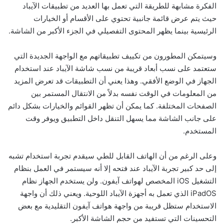
الفكرة مشابهة للطريقة التي تعمل بها العديد من تطبيقات الآيباد
حيث يتم عرض قائمة جانبية تحتوي على الأقسام أو الخيارات
الرئيسية بينما يظهر المحتوى التفصيلي في الجزء الأكبر من الشاشة.
وسيتمكن المطورون من تكييف تطبيقاتهم مع الواجهة الجديدة التي
ستعتمد على نسب أبعاد قريبة من نسب شاشة الآيباد عند استخدام
الجهاز في الوضع الأفقي. وهذا يعني أن التطبيقات قد تعرض المزيد
من المعلومات في الوقت نفسه بدلاً من الانتقال المستمر بين
الصفحات المختلفة. كما يمكن أن تظهر القوائم والخيارات بشكل دائم
على جانب الشاشة مما يسهل التنقل داخل التطبيق ويوفر وقت
المستخدم.
وعلى الرغم من أن الهاتف القابل للطي سيقدم تجربة استخدام تشبه
إلى حد كبير تجربة الآيباد عند فتحه إلا أنه سيستمر في العمل بنظام
التشغيل iOS المخصص لهواتف آيفون. ولن يستخدم الجهاز نظام
iPadOS الذي تعمل به أجهزة الآيباد اللوحية. ويعني ذلك أن واجهة
الاستخدام ستظل قريبة من واجهة هواتف آيفون التقليدية مع بعض
التحسينات التي تستفيد من حجم الشاشة الأكبر.