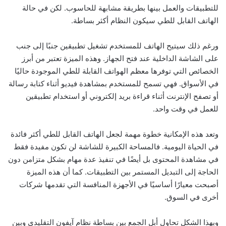
للتطبيقات والعمل بينها بطريقة مشابهة للحاسوب. لكن في حالة
الهاتف القابل للطي سيكون النظام أكثر بساطة.
ورغم ذلك سيتيح الهاتف للمستخدم تشغيل تطبيقين جنبًا إلى جنب
على الشاشة الداخلية عند فتح الجهاز. وهذه الميزة تعتبر من أبرز
الخصائص التي توفرها معظم الهواتف القابلة للطي الموجودة حاليًا
في الأسواق. فهي تسمح للمستخدم بمشاهدة فيديو أثناء كتابة رسالة
أو تصفح الإنترنت أثناء قراءة بريد إلكتروني أو استخدام تطبيقين
للعمل في وقت واحد.
وتعد هذه الإمكانية خطوة مهمة لجعل الهاتف القابل للطي أكثر فائدة
في الحياة اليومية. فالمساحة الكبيرة للشاشة لن تكون مفيدة فقط
في مشاهدة المحتوى بل أيضًا في تنفيذ عدة مهام بشكل متزامن دون
الحاجة إلى التبديل المستمر بين التطبيقات. كما أن هذه الميزة
أصبحت معيارًا أساسيًا في الأجهزة المنافسة التي تقدمها شركات
أخرى في السوق.
وبهذا الشكل تحاول أبل الجمع بين بساطة نظام آيفون التقليدي وبين