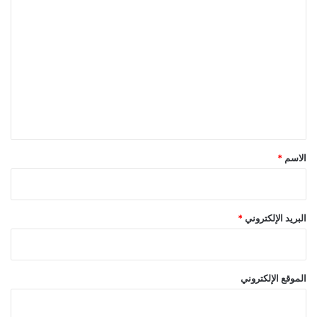
ا
ل
ت
ع
ل
ي
ق
*
الاسم
*
البريد الإلكتروني
*
الموقع الإلكتروني