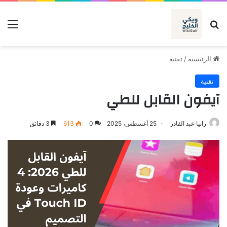
بحث عن
الق
الرئيسية
/
تقنية
تقنية
آيفون القابل للطي
رانيا عبد القادر
25 أغسطس، 2025
0
613
3 دقائق