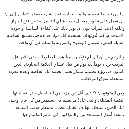
أما من ناحية التصميم والمواصفات، فقد أشارت بعض التقارير إلى أن
أبل تعمل على تطوير مفصل جديد عالي التحمل يضمن فتح الجهاز
وغلقه آلاف المرات دون أن يؤثر ذلك على كفاءة الشاشة أو جودة
الاستخدام. كما يُتوقع أن تستخدم أبل مواد جديدة في تصنيع الشاشة
القابلة للطي، لضمان الوضوح والمرونة والمتانة في آنٍ واحد.
وبالرغم من أن أبل لم تؤكد رسمياً هذه المعلومات حتى الآن، فإن
الترقب يزداد يوماً بعد يوم من قبل عشاق العلامة التجارية، الذين
يأملون في رؤية تصميم مبتكر يحمل بصمة أبل الخاصة ويقدم تجربة
استخدام تفوق التوقعات.
ومن المتوقع أن تكشف أبل عن مزيد من التفاصيل خلال فعالياتها
التقنية المقبلة، والتي عادةً ما تُنظم في سبتمبر من كل عام. وحتى
ذلك الحين، سيظل الهاتف القابل للطي المنتظر حديث الساعة
ومحط أنظار المستخدمين والمراقبين في عالم التكنولوجيا.
تستعد شركة “أبل” لإطلاق أول هاتف آيفون قابل للطي، مزوّد