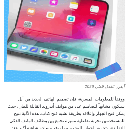
آيفون القابل للطي 2026
ووفقاً للمعلومات المسربة، فإن تصميم الهاتف الجديد من أبل
سيكون مشابهاً لتصاميم عدد من هواتف أندرويد القابلة للطي، حيث
يمكن فتح الجهاز وإغلاقه بطريقة تشبه فتح كتاب. هذه الآلية تتيح
للمستخدمين تجربة تفاعلية مميزة تجمع بين وظائف الهاتف الذكي
التقليدي وتجربة الجهاز اللوحي، مما يوفر مساحة شاشة أكبر عند