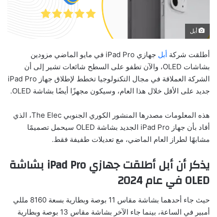
أبل
أطلقت شركة
أبل
جهازي iPad Pro في مايو الماضي مزودين
بشاشات OLED، والآن تطفو على السطح شائعات تشير إلى أن
الشركة العملاقة في مجال التكنولوجيا تخطط لإطلاق جهاز iPad Pro
جديد على الأقل خلال هذا العام، وسيكون مجهزًا أيضًا بشاشة OLED.
هذه المعلومات مصدرها المنشور الكوري الجنوبي The Elec، الذي
أفاد بأن جهاز iPad Pro الجديد بشاشة OLED سيحمل تصميمًا
مشابهًا لطراز العام الماضي، مع تعديلات طفيفة فقط.
يذكر أن أبل أطلقت جهازي iPad Pro بشاشة
OLED في عام 2024
حيث جاء أحدهما بشاشة مقاس 11 بوصة وبطارية بسعة 8160 مللي
أمبير في الساعة، بينما جاء الآخر بشاشة مقاس 13 بوصة وبطارية