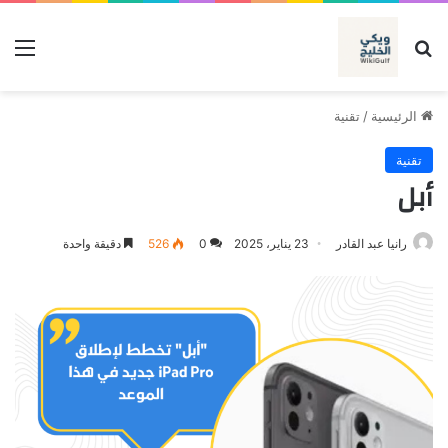
بحث عن
الق
الرئيسية
/
تقنية
تقنية
أبل
رانيا عبد القادر
23 يناير، 2025
0
526
دقيقة واحدة