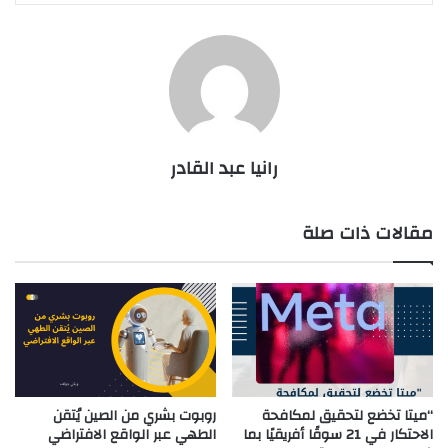
رانيا عبد القادر
مقالات ذات صلة
“ميتا تخضع لتحقيق لمكافحة
روبوت بشري من الصين يُتقن
الاحتكار في 21 سوقًا أفريقيًا بما
الطهي عبر الواقع الافتراضي