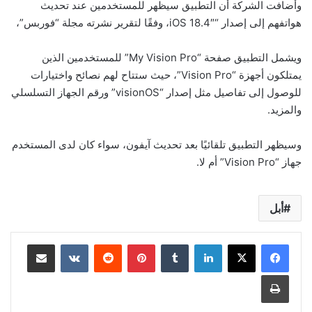
وأضافت الشركة أن التطبيق سيظهر للمستخدمين عند تحديث
هواتفهم إلى إصدار “iOS 18.4″، وفقًا لتقرير نشرته مجلة “فوربس”،
ويشمل التطبيق صفحة “My Vision Pro” للمستخدمين الذين
يمتلكون أجهزة “Vision Pro”، حيث ستتاح لهم نصائح واختيارات
للوصول إلى تفاصيل مثل إصدار “visionOS” ورقم الجهاز التسلسلي
والمزيد.
وسيظهر التطبيق تلقائيًا بعد تحديث آيفون، سواء كان لدى المستخدم
جهاز “Vision Pro” أم لا.
أبل
لينكدإن
بينتيريست
مشاركة عبر البريد
طباعة