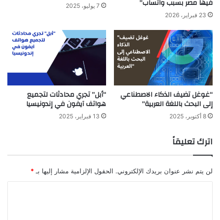
فيها مصر بسبب واتساب”
7 يوليو، 2025
23 فبراير، 2026
“غوغل تضيف الذكاء الاصطناعي
“أبل” تجري محادثات لتجميع
إلى البحث باللغة العربية”
هواتف آيفون في إندونيسيا
8 أكتوبر، 2025
13 فبراير، 2025
اترك تعليقاً
لن يتم نشر عنوان بريدك الإلكتروني.
الحقول الإلزامية مشار إليها بـ
*
ا
ل
ت