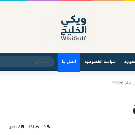
عودية
سياسة الخصوصية
اتصل بنا
0
151
3 دقائق