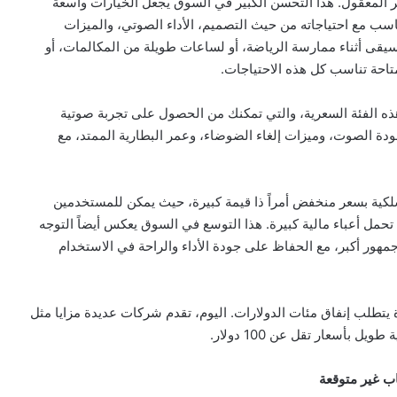
عر المعقول. هذا التحسن الكبير في السوق يجعل الخيارات واسعة
سب مع احتياجاته من حيث التصميم، الأداء الصوتي، والميزات
قى أثناء ممارسة الرياضة، أو لساعات طويلة من المكالمات، أو
متاحة تناسب كل هذه الاحتياجات.
هذه الفئة السعرية، والتي تمكنك من الحصول على تجربة صوتية
جودة الصوت، وميزات إلغاء الضوضاء، وعمر البطارية الممتد، مع
كية بسعر منخفض أمراً ذا قيمة كبيرة، حيث يمكن للمستخدمين
تحمل أعباء مالية كبيرة. هذا التوسع في السوق يعكس أيضاً التوجه
مهور أكبر، مع الحفاظ على جودة الأداء والراحة في الاستخدام
تطلب إنفاق مئات الدولارات. اليوم، تقدم شركات عديدة مزايا مثل
بأسعار تقل عن 100 دولار.