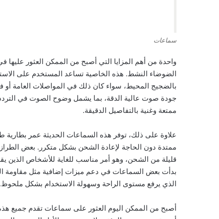
سماعات
واحدة من أهم المزايا التي أصبح من الممكن العثور عليها ف
الضوضاء النشط. هذه الخاصية تساعد المستخدم على الاستمتا
بالضجيج المحيط، سواء كان ذلك في المواصلات العامة أو ف
جودة صوت عالية الدقة، بما يشمل وضوح الصوت في الترددات
ممتعة وغنية بالتفاصيل الدقيقة.
علاوة على ذلك، توفر هذه السماعات الحديثة عمر بطارية ط
ممتدة دون الحاجة لإعادة الشحن بشكل متكرر. بعض الطراز
قليلة من الشحن، وهو أمر مناسب للغاية للأشخاص الذين يقضون
بدأت بعض السماعات في دعم ميزات إضافية مثل مقاومة الما
الذي يرفع مستوى الراحة وسهولة الاستخدام بشكل ملحوظ.
أصبح من الممكن اليوم العثور على سماعات تقدم جميع هذه