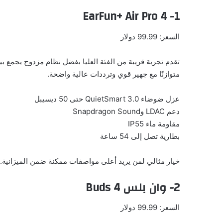
1- EarFun+ Air Pro 4
السعر: 99.99 دولار
متوازنًا مع جهير قوي وترددات عالية واضحة.
عزل ضوضاء QuietSmart 3.0 حتى 50 ديسيبل
دعم LDAC وSnapdragon Sound
مقاومة ماء IP55
بطارية تصل إلى 54 ساعة
خيار مثالي لمن يريد أعلى مواصفات ممكنة ضمن الميزانية.
2- وان بلس Buds 4
السعر: 99.99 دولار