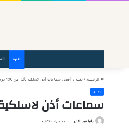
تقنية
الس
الرئيسية
/
تقنية
/
“أفضل سماعات أذن لاسلكية بأقل من 100 دولار لعام 2026”
تقنية
سماعات أذن لاسلكية
رانيا عبد القادر
22 فبراير، 2026