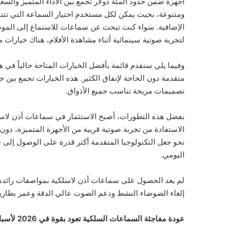
أجهزة ضمن حدود المئة دولار تجمع بين الأداء المتميز والس
ومتنوعة، بحيث يمكن لكل مستخدم اختيار السماعة التي تتنا
الإضافية. سواء كنت تبحث عن سماعات للاستماع إلى الموسي
لتجربة صوتية سينمائية أثناء مشاهدة الأفلام، هناك خيارات 
وفيما يلي سنقدم قائمة بأفضل الخيارات المتاحة حالياً في 
متقدمة دون الحاجة لإنفاق الكثير. هذه الخيارات تجمع بين 
تصميمات مريحة تناسب جميع الأذواق.
بفضل هذه التطورات، أصبح الاستثمار في سماعات أذن لاسل
الاستفادة من تجربة صوتية قريبة من الأجهزة المتميزة، دون 
نحو جعل التكنولوجيا المتقدمة أكثر قدرة على الوصول إلى ج
اليومي.
لم يعد الحصول على سماعات أذن لاسلكية بمواصفات رائدة ي
إلغاء الضوضاء النشط ودعم الصوت عالي الدقة وعمر بطارية طويل 
عودة مفاجئة السماعات السلكية تعود بقوة في 2026 لأسباب غير متوقعة