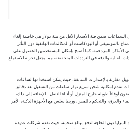
ي السماعات ضمن فئة الأسعار الأقل من مئة دولار هي خاصية إلغاء
ع بالموسيقى أو البودكاست أو المكالمات الهاتفية دون التأثر
ي الأماكن المزدحمة. كما أصبح بإمكان المستخدمين الحصول على
 العالية والدقة في الترددات المنخفضة، مما يجعل تجربة الاستماع
ويل مقارنة بالإصدارات السابقة، حيث يمكن استخدامها لساعات
ات تقدم إمكانية شحن سريع توفر ساعات من التشغيل بعد دقائق
 أوقاتاً طويلة خارج المنزل أو أثناء التنقل. بالإضافة إلى ذلك،
ء والعرق، والتحكم باللمس، وربط سلس مع الأجهزة الذكية، الأمر
 المزايا دون الحاجة لدفع مبالغ ضخمة، حيث تقدم شركات عديدة