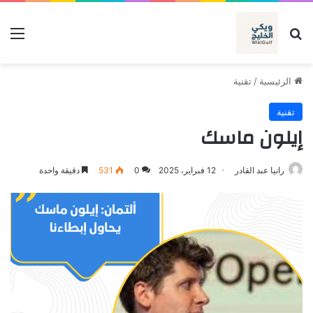
بحث عن
الق
الرئيسية
/
تقنية
تقنية
إيلون ماسك
رانيا عبد القادر
12 فبراير، 2025
0
531
دقيقة واحدة