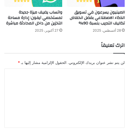
الصينيون يسرعون في تسويق
واتساب يضيف ميزة جديدة
الذكاء الاصطناعي بفضل انخفاض
لمستخدمي آيفون: إدارة مساحة
تكاليف التدريب بنسبة 90%
التخزين من داخل المحادثة مباشرة
28 أغسطس، 2025
27 أكتوبر، 2025
اترك تعليقاً
لن يتم نشر عنوان بريدك الإلكتروني.
الحقول الإلزامية مشار إليها بـ
*
ا
ل
ت
ع
ل
ي
ق