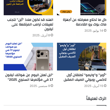
كل ما تحتاج معرفته عن أجهزة
الهند قد تكون ملاذ “أبل” لتجنب
ماك بوك برو القادمة
تعريفات ترامب المرتفعة على
آيفون
14 يوليو، 2025
8 أبريل، 2025
“أوبر” و”وايمو” تطلقان أول
“آبل تعلن اليوم عن هواتف آيفون
تاكسي روبوتي الصيف المقبل
17 في مؤتمرها السنوي 2025”
15 أبريل، 2025
9 سبتمبر، 2025
اترك تعليقاً