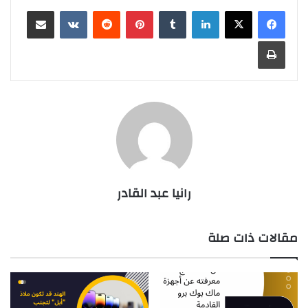
لينكدإن
بينتيريست
مشاركة عبر البريد
طباعة
رانيا عبد القادر
مقالات ذات صلة