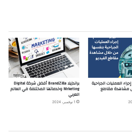
إجراء العمليات الجراحية
براندزيلا BrandZilla أفضل شركة Digital
ل مشاهدة مقاطع
Mrketing وخدماتها المختلفة في العالم
العربي
1 نوفمبر، 2024