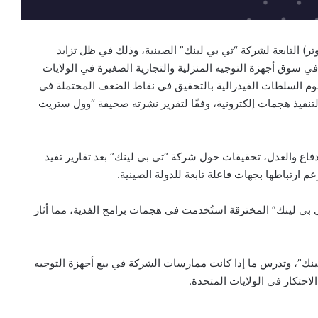
ر) التابعة لشركة “تي بي لينك” الصينية، وذلك في ظل تزايد
في سوق أجهزة التوجيه المنزلية والتجارية الصغيرة في الولايات
يث تمتلك حصة سوقية كبيرة تصل إلى 65%. وتقوم السلطات الفيدرالية بالتحقيق في نقاط الضعف المحتملة في
 لتنفيذ هجمات إلكترونية، وفقًا لتقرير نشرته صحيفة “وول ستريت
دفاع والعدل، تحقيقات حول شركة “تي بي لينك” بعد تقارير تفيد
م ارتباطها بجهات فاعلة تابعة للدولة الصينية.
ي بي لينك” المخترقة استُخدمت في هجمات برامج الفدية، مما أثار
نك”، وتدرس ما إذا كانت ممارسات الشركة في بيع أجهزة التوجيه
الاحتكار في الولايات المتحدة.