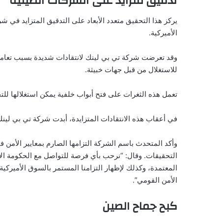
تدقيق متزايد على الشركات الصينية
يركز هذا التحقيق متعدد الأبعاد على التدقيق المتزايد في 
الأميركية.
وقد تعرضت شركة تي بي لينك لانتقادات شديدة بسبب تعاملها
للاستغلال من قبل جهات خبيثة.
تعمل هذه الثغرات على فتح أبواب خلفية يمكن استغلالها للتج
في أعقاب هذه الانتقادات المتزايدة، أبدت شركة تي بي لينك 
وأكد المتحدث باسم الشركة التزامها الصارم بمعايير الأمن 
التحقيقات. وقال: “نرحب بأي فرصة للتواصل مع الحكومة الأمي
المعتمدة، وكذلك لإظهار التزامنا المستمر بالسوق الأميركية
الأمن القومي”.
كبح جماح الصين