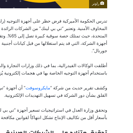
راوتر
تدرس الحكومة الأميركية فرض حظر على أجهزة التوجيه (راوت
المخاوف الأمنية. وتعتبر “تي بي لينك” من الشركات الرائدة 
المتحدة، ح
أجهزة الشركة، التي قد يتم استغلالها من قبل كيانات أجنبية
جورنال”.
أطلقت الوكالات الفيدرالية، بما في ذلك وزارات التجارة وال
باستخدام أجهزة التوجيه الخاصة بها في هجمات إلكترونية يُزع
وكشف تقرير حديث من شركة “
مايكروسوفت
” أن أجهزة “ت
القلق بشأن دور الشركة في تسهيل التهديدات الإلكترونية.
وتحقق وزارة العدل في استراتيجيات تسعير أجهزة “تي بي لي
بأسعار أقل من تكاليف الإنتاج تشكل انتهاكاً لقوانين مكافحة 