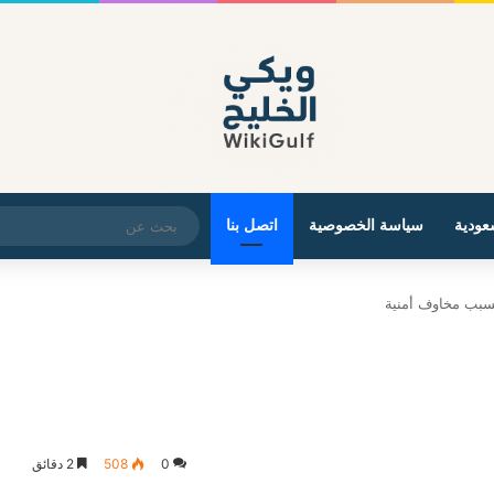
عودية
سياسة الخصوصية
اتصل بنا
بسبب مخاوف أمنية
0
508
2 دقائق