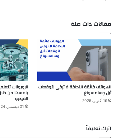
مقالات ذات صلة
الهواتف فائقة النحافة لا ترقى لتوقعات
الروبوتات تتعلم 
أبل وسامسونغ
بنفسها من خلا
الفيديو
19 أكتوبر، 2025
31 ديسمبر، 2024
اترك تعليقاً