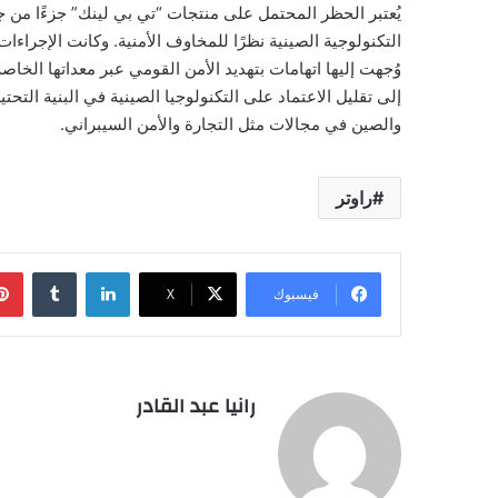
يُعتبر الحظر المحتمل على منتجات “تي بي لينك” جزءًا من ج
وُجهت إليها اتهامات بتهديد الأمن القومي عبر معداتها الخا
إلى تقليل الاعتماد على التكنولوجيا الصينية في البنية التح
والصين في مجالات مثل التجارة والأمن السيبراني.
راوتر
لينكدإن
فيسبوك
‫X
رانيا عبد القادر