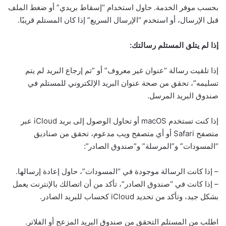
بحسب موفر الخدمة. حاول استخدام “إسقاط بريدي” أو ضغط الملف
قبل الإرسال، أو استخدم “الإرسال السريع” إذا كان المستلم قريبًا.
إذا لم يتلق المستلم رسالتك:
إذا تلقيت رسالة “عنوان غير معروف” أو “تم إرجاع البريد لم يتم
تسليمه”، تحقق من صحة عنوان البريد الإلكتروني للمستلم في
صندوق البريد المرسل.
إذا كنت تستخدم macOS أو تحاول الوصول إلى بريد iCloud عبر
متصفح Safari أو أي متصفح ويب مدعوم، تحقق من صناديق
“المسودات” و”المرسلة” و”صندوق الصادر”:
– إذا كانت الرسالة موجودة في “المسودات”، حاول إعادة إرسالها.
– إذا كانت في “صندوق الصادر”، تأكد من أن اتصالك بالإنترنت يعمل
بشكل جيد، وتأكد من تحديد iCloud كحساب للبريد الصادر.
اطلب من المستلم التحقق من صندوق البريد المزعج أو الفلاتر.