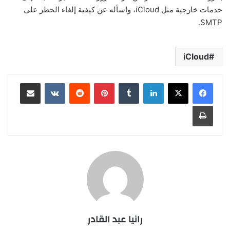
خدمات خارجية مثل iCloud، واسأله عن كيفية إلغاء الحظر على
SMTP.
iCloud
لينكدإن
بينتيريست
مشاركة عبر البريد
طباعة
رانيا عبد القادر