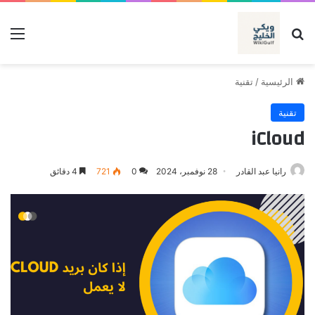
بحث عن
الق
الرئيسية
/
تقنية
تقنية
iCloud
رانيا عبد القادر
28 نوفمبر، 2024
0
721
4 دقائق