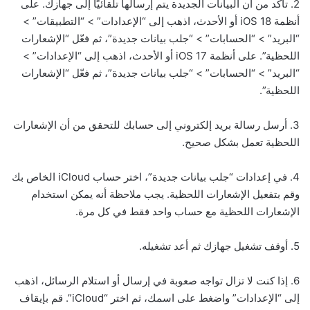
2. تأكد من أن البيانات الجديدة يتم إرسالها تلقائيًا إلى جهازك. على
أنظمة iOS 18 أو الأحدث، اذهب إلى “الإعدادات” > “التطبيقات” >
“البريد” > “الحسابات” > “جلب بيانات جديدة”، ثم فعّل “الإشعارات
اللحظية”. على أنظمة iOS 17 أو الأحدث، اذهب إلى “الإعدادات” >
“البريد” > “الحسابات” > “جلب بيانات جديدة”، ثم فعّل “الإشعارات
اللحظية”.
3. أرسل رسالة بريد إلكتروني إلى حسابك للتحقق من أن الإشعارات
اللحظية تعمل بشكل صحيح.
4. في إعدادات “جلب بيانات جديدة”، اختر حساب iCloud الخاص بك
وقم بتفعيل الإشعارات اللحظية. يجب ملاحظة أنه يمكن استخدام
الإشعارات اللحظية مع حساب واحد فقط في كل مرة.
5. أوقف تشغيل جهازك ثم أعد تشغيله.
6. إذا كنت لا تزال تواجه صعوبة في إرسال أو استلام الرسائل، اذهب
إلى “الإعدادات” واضغط على اسمك، ثم اختر “iCloud”. قم بإيقاف