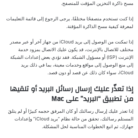
مسح ذاكرة التخزين المؤقت للمتصفح.
إذا كنت تستخدم متصفحًا مختلفًا، يرجى الرجوع إلى قائمة التعليمات
لمعرفة كيفية مسح الذاكرة المؤقتة.
إذا تمكنت من الوصول إلى بريد iCloud من جهاز آخر أو عبر مصدر
مختلف للاتصال بالإنترنت، قد يكون عليك الاتصال بمزود خدمة
الإنترنت (ISP) أو مسؤول الشبكة. فقد تؤدي بعض إعدادات الشبكة
إلى منع الوصول إلى مواقع وخدمات معينة، بما في ذلك بريد
iCloud، سواء كان ذلك عن قصد أو دون قصد.
إذا تعذّر عليك إرسال رسائل البريد أو تلقيها
من تطبيق “البريد” على Mac
إذا تعذر عليك إرسال رسالتك أو كان المرفق حجمه كبيرًا أو لم يتلقَ
المستلم رسالتك، تحقق من حالة نظام “بريد iCloud” وإعدادات
جهازك، ثم اتبع الخطوات المناسبة لحل المشكلة.