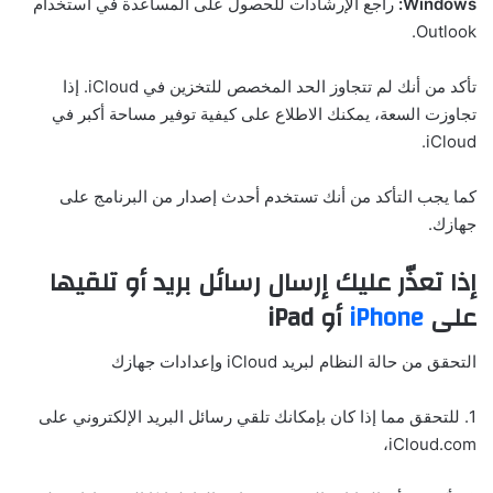
Windows:
راجع الإرشادات للحصول على المساعدة في استخدام
Outlook.
تأكد من أنك لم تتجاوز الحد المخصص للتخزين في iCloud. إذا
تجاوزت السعة، يمكنك الاطلاع على كيفية توفير مساحة أكبر في
iCloud.
كما يجب التأكد من أنك تستخدم أحدث إصدار من البرنامج على
جهازك.
إذا تعذّر عليك إرسال رسائل بريد أو تلقيها
على
iPhone
أو iPad
التحقق من حالة النظام لبريد iCloud وإعدادات جهازك
1. للتحقق مما إذا كان بإمكانك تلقي رسائل البريد الإلكتروني على
iCloud.com،