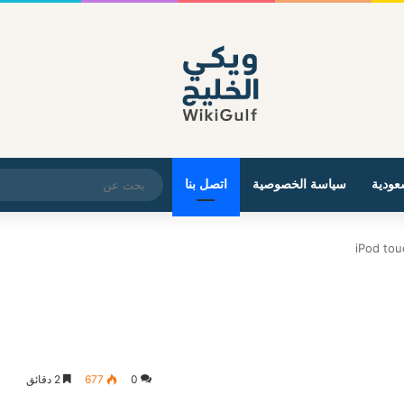
عودية
سياسة الخصوصية
اتصل بنا
0
677
2 دقائق