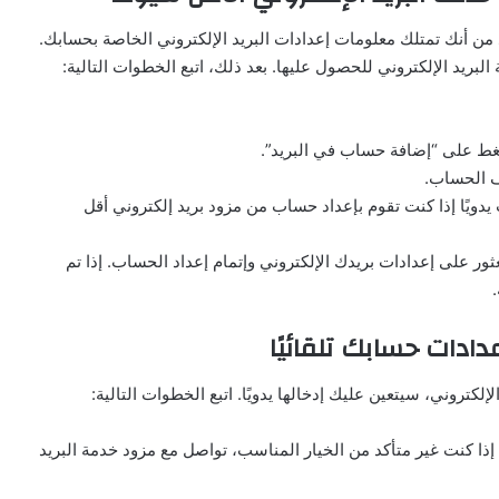
 من أنك تمتلك معلومات إعدادات البريد الإلكتروني الخاصة بحسابك.
البريد الإلكتروني للحصول عليها. بعد ذلك، اتبع الخطوات التالية:
صيل الحساب يدويًا إذا كنت تقوم بإعداد حساب من مزود بريد إلكتروني أقل
ثور على إعدادات بريدك الإلكتروني وإتمام إعداد الحساب. إذا تم
عدادات حسابك تلقائيًا
لكتروني، سيتعين عليك إدخالها يدويًا. اتبع الخطوات التالية:
انقر على “التالي”، ثم اختر نوع الحساب (IMAP أو POP). إذا كنت غير متأكد من الخيار المناسب، تواصل مع مزود خدمة البريد