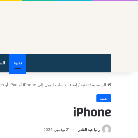
تقنية
الس
الرئيسية
/
تقنية
/
إضافة حساب ايميل إلى iPhone أو iPad أو iPod touch
تقنية
iPhone
رانيا عبد القادر
21 نوفمبر، 2024