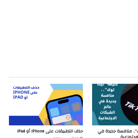
”.. منافسة جديدة في
حذف التطبيقات على iPhone أو iPad
اجتماعية