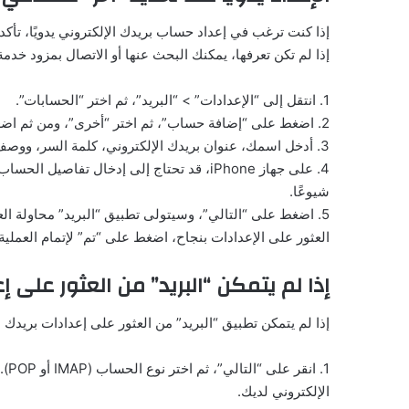
إذا كنت ترغب في إعداد حساب بريدك الإلكتروني يدويًا، تأكد
إذا لم تكن تعرفها، يمكنك البحث عنها أو الاتصال بمزود خدمة 
1. انتقل إلى “الإعدادات” > “البريد”، ثم اختر “الحسابات”.
2. اضغط على “إضافة حساب”، ثم اختر “أخرى”، ومن ثم اضغط على “إضافة حساب في البريد”.
3. أدخل اسمك، عنوان بريدك الإلكتروني، كلمة السر، ووصف الحساب.
4. على جهاز iPhone، قد تحتاج إلى إدخال تفا
شيوعًا.
5. اضغط على “التالي”، وسيتولى تطبيق “البريد” محاولة الع
العثور على الإعدادات بنجاح، اضغط على “تم” لإتمام العملية.
إذا لم يتمكن “البريد” من العثور على إ
إذا لم يتمكن تطبيق “البريد” من العثور على إعدادات بريدك الإ
1. 
الإلكتروني لديك.