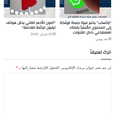
“واتساب” يختبر ميزة جديدة للإشارة
“اللون الأحمر القاني يحتل هواتف
إلى المحتوى المُنشأ بالذكاء
آيفون الرائدة القادمة”
الاصطناعي داخل القنوات
24 فبراير، 2026
منذ يومين
اترك تعليقاً
لن يتم نشر عنوان بريدك الإلكتروني.
الحقول الإلزامية مشار إليها بـ
*
ا
ل
ت
ع
ل