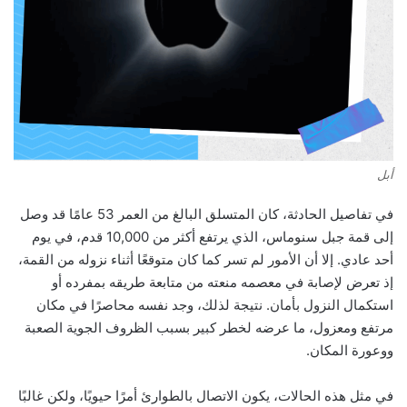
أبل
في تفاصيل الحادثة، كان المتسلق البالغ من العمر 53 عامًا قد وصل
إلى قمة جبل سنوماس، الذي يرتفع أكثر من 10,000 قدم، في يوم
أحد عادي. إلا أن الأمور لم تسر كما كان متوقعًا أثناء نزوله من القمة،
إذ تعرض لإصابة في معصمه منعته من متابعة طريقه بمفرده أو
استكمال النزول بأمان. نتيجة لذلك، وجد نفسه محاصرًا في مكان
مرتفع ومعزول، ما عرضه لخطر كبير بسبب الظروف الجوية الصعبة
ووعورة المكان.
في مثل هذه الحالات، يكون الاتصال بالطوارئ أمرًا حيويًا، ولكن غالبًا