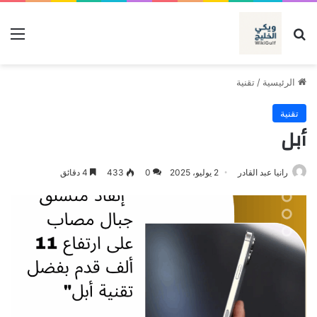
بحث عن
الق
الرئيسية
/
تقنية
تقنية
أبل
رانيا عبد القادر
2 يوليو، 2025
0
433
4 دقائق