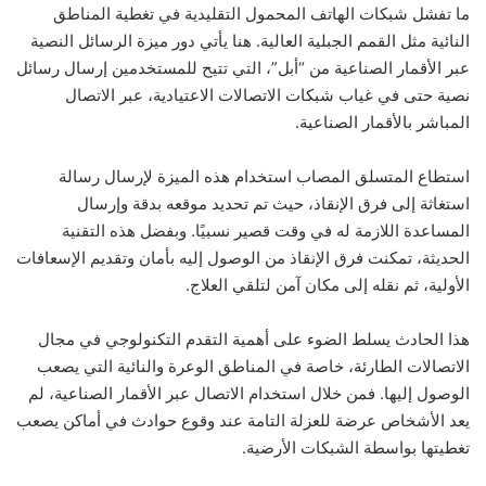
ما تفشل شبكات الهاتف المحمول التقليدية في تغطية المناطق
النائية مثل القمم الجبلية العالية. هنا يأتي دور ميزة الرسائل النصية
عبر الأقمار الصناعية من “أبل”، التي تتيح للمستخدمين إرسال رسائل
نصية حتى في غياب شبكات الاتصالات الاعتيادية، عبر الاتصال
المباشر بالأقمار الصناعية.
استطاع المتسلق المصاب استخدام هذه الميزة لإرسال رسالة
استغاثة إلى فرق الإنقاذ، حيث تم تحديد موقعه بدقة وإرسال
المساعدة اللازمة له في وقت قصير نسبيًا. وبفضل هذه التقنية
الحديثة، تمكنت فرق الإنقاذ من الوصول إليه بأمان وتقديم الإسعافات
الأولية، ثم نقله إلى مكان آمن لتلقي العلاج.
هذا الحادث يسلط الضوء على أهمية التقدم التكنولوجي في مجال
الاتصالات الطارئة، خاصة في المناطق الوعرة والنائية التي يصعب
الوصول إليها. فمن خلال استخدام الاتصال عبر الأقمار الصناعية، لم
يعد الأشخاص عرضة للعزلة التامة عند وقوع حوادث في أماكن يصعب
تغطيتها بواسطة الشبكات الأرضية.