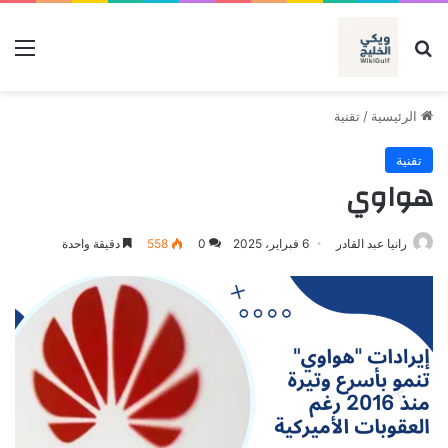
بحث عن
الق
الرئيسية
/
تقنية
تقنية
هواوي
رانيا عبد القادر
6 فبراير، 2025
0
558
دقيقة واحدة