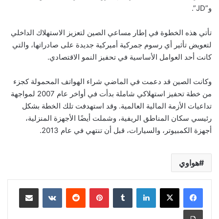
و”JD”.
تأتي هذه الخطوة في إطار مساعي الصين لتعزيز الاستهلاك الداخلي
لتعويض تأثير أي رسوم جمركية أميركية جديدة على صادراتها، والتي
كانت أحد العوامل الأساسية في تحفيز النمو الاقتصادي.
وكانت الصين قد دعمت في الماضي شراء الهواتف المحمولة كجزء
من خطة تحفيز استهلاكي شاملة بدأت في أواخر عام 2007 لمواجهة
تداعيات الأزمة المالية العالمية. وقد استهدفت تلك الخطة بشكل
رئيسي سكان المناطق الريفية، وشملت أيضًا الأجهزة المنزلية،
أجهزة الكمبيوتر، والسيارات، قبل أن تنتهي في عام 2013.
هواوي
لينكدإن
بينتيريست
مشاركة عبر البريد
طباعة