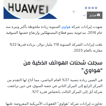
هواوي
شهدت إيرادات شركة
هواوي
السنوية زيادة ملحوظة بأكبر وتيرة منذ
عام 2016، مدعومة بنمو قطاع المستهلكين وارتفاع حصتها السوقية.
بلغت إيرادات الشركة السنوية 118 مليار دولار، بزيادة قدرها 22%
مقارنة بالعام 2023.
سجلت شحنات الهواتف الذكية من
“هواوي”
في الصين زيادة بنسبة 37% العام الماضي، مما أتاح لها التقدم من
المركز الرابع إلى المركز الثاني في حصة السوق، في حين تراجعت
شركة أبل إلى المركز الثالث بانخفاض قدره 17%.
تجاوزت إيرادات شركة “هواوي” العقوبات الأمريكية المفروضة عليها