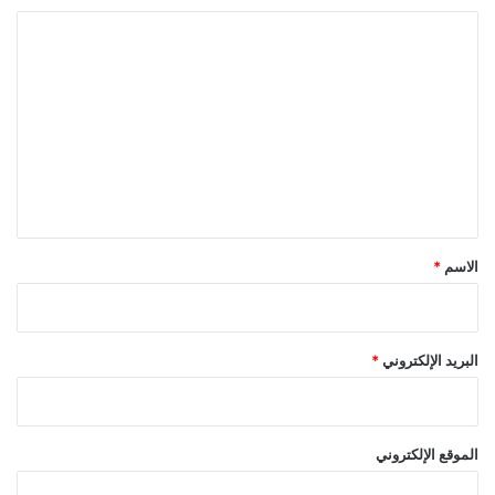
ا
ل
ت
ع
ل
ي
ق
*
الاسم
*
البريد الإلكتروني
*
الموقع الإلكتروني