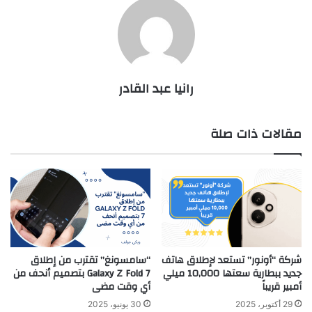
رانيا عبد القادر
مقالات ذات صلة
شركة “أونور” تستعد لإطلاق هاتف
“سامسونغ” تقترب من إطلاق
جديد ببطارية سعتها 10,000 ميلي
Galaxy Z Fold 7 بتصميم أنحف من
أمبير قريباً
أي وقت مضى
29 أكتوبر، 2025
30 يونيو، 2025