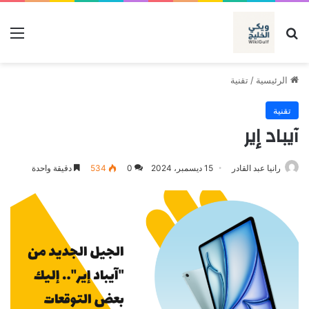
بحث عن
الق
الرئيسية
/
تقنية
تقنية
آيباد إير
رانيا عبد القادر
15 ديسمبر، 2024
0
534
دقيقة واحدة