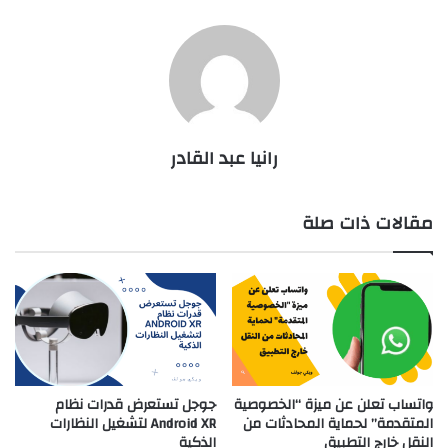
رانيا عبد القادر
مقالات ذات صلة
واتساب تعلن عن ميزة “الخصوصية
جوجل تستعرض قدرات نظام
المتقدمة” لحماية المحادثات من
Android XR لتشغيل النظارات
النقل خارج التطبيق
الذكية