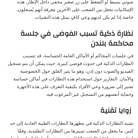
صوتي بسيط أو الضغط على زر صغير مخفي داخل الإطار. هذه
الإمكانيات تجعل من الصعب على الآخرين معرفة أنهم يُسجلون،
خاصة إذا لم يكن لديهم وعي كافٍ بمثل هذه التقنيات.
نظارة ذكية تسبب الفوضى في جلسة
محاكمة بلندن
في جلسات المحاكم أو الأماكن العامة الحساسة، قد تتسبب
النظارات الذكية في حدوث فوضى كبيرة، حيث يمكن أن يتم تسجيل
الفيديو والصوت دون إذن، وهو ما يثير القلق حول الخصوصية
والأمان. التقارير حول استخدام هذه النظارات في أماكن حساسة
تشير إلى ضرورة وعي الأفراد بكيفية التعرف على هذه الأجهزة
وحماية أنفسهم من التسجيل غير المرغوب فيه.
زوايا تقنية
تشبه النظارات الذكية في مظهرها النظارات الطبية العادية إلى حد
كبير، ما يجعل من الصعب تمييزها من النظارات التقليدية. وفقًا