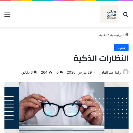
بحث عن
الق
الرئيسية
/
تقنية
تقنية
النظارات الذكية
رانيا عبد القادر
29 مارس، 2026
0
264
3 دقائق