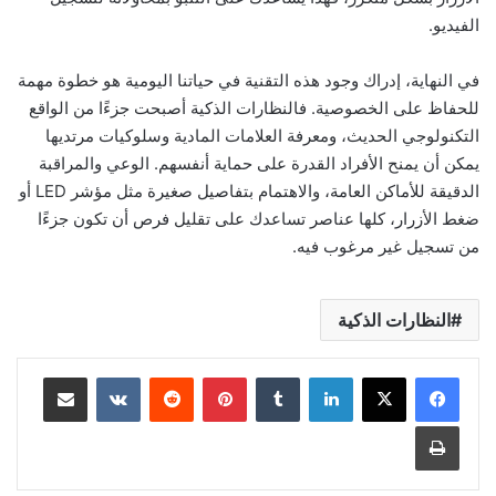
الفيديو.
في النهاية، إدراك وجود هذه التقنية في حياتنا اليومية هو خطوة مهمة
للحفاظ على الخصوصية. فالنظارات الذكية أصبحت جزءًا من الواقع
التكنولوجي الحديث، ومعرفة العلامات المادية وسلوكيات مرتديها
يمكن أن يمنح الأفراد القدرة على حماية أنفسهم. الوعي والمراقبة
الدقيقة للأماكن العامة، والاهتمام بتفاصيل صغيرة مثل مؤشر LED أو
ضغط الأزرار، كلها عناصر تساعدك على تقليل فرص أن تكون جزءًا
من تسجيل غير مرغوب فيه.
النظارات الذكية
لينكدإن
بينتيريست
مشاركة عبر البريد
طباعة