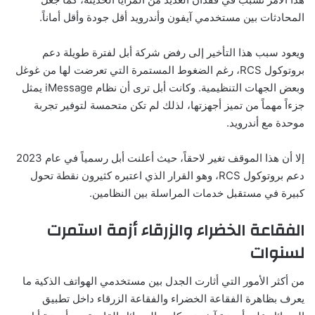
المحادثات بين مستخدمي آيفون وأندرويد أقل جودة وأقل أماناً.
ويعود سبب هذا التأخير إلى رفض شركة أبل لفترة طويلة دعم
بروتوكول RCS، رغم الضغوط المستمرة التي تعرضت لها من غوغل
وبعض الجهات التنظيمية. وكانت أبل ترى أن نظام iMessage يمثل
جزءاً مهماً من تميز أجهزتها، لذلك لم تكن متحمسة لتوفير تجربة
موحدة مع أندرويد.
إلا أن هذا الموقف تغير لاحقاً، حيث أعلنت أبل رسمياً في عام 2023
دعم بروتوكول RCS، وهو القرار الذي اعتبره كثيرون نقطة تحول
كبيرة في مستقبل خدمات المراسلة بين النظامين.
الفقاعة الخضراء والزرقاء أزمة استمرت
لسنوات
من أكثر الأمور التي أثارت الجدل بين مستخدمي الهواتف الذكية ما
يعرف بظاهرة الفقاعة الخضراء والفقاعة الزرقاء داخل تطبيق