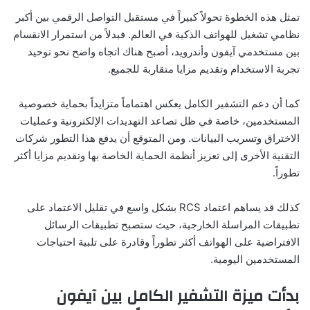
تمثل هذه الخطوة تحولاً كبيراً في مستقبل التواصل الرقمي بين أكبر
نظامي تشغيل للهواتف الذكية في العالم. فبدلاً من استمرار الانقسام
بين مستخدمي آيفون وأندرويد، أصبح هناك اتجاه واضح نحو توحيد
تجربة الاستخدام وتقديم مزايا متقاربة للجميع.
كما أن دعم التشفير الكامل يعكس اهتماماً متزايداً بحماية خصوصية
المستخدمين، خاصة في ظل تصاعد التهديدات الإلكترونية وعمليات
الاختراق وتسريب البيانات. ومن المتوقع أن يدفع هذا التطور شركات
التقنية الأخرى إلى تعزيز أنظمة الحماية الخاصة بها وتقديم مزايا أكثر
تطوراً.
كذلك قد يساهم اعتماد RCS بشكل واسع في تقليل الاعتماد على
تطبيقات المراسلة الخارجية، حيث ستصبح تطبيقات الرسائل
الافتراضية على الهواتف أكثر تطوراً وقادرة على تلبية احتياجات
المستخدمين اليومية.
بدأت ميزة التشفير الكامل بين آيفون