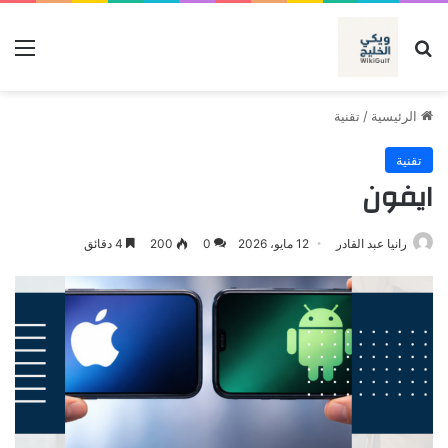
بحث عن
الق
الرئيسية
/
تقنية
تقنية
ايفون
رانيا عبد القادر
12 مايو، 2026
0
200
4 دقائق