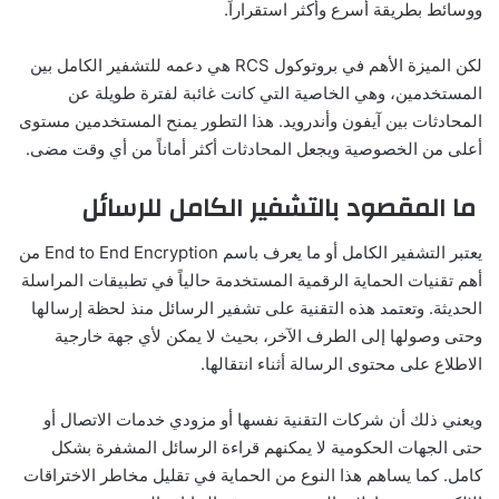
ووسائط بطريقة أسرع وأكثر استقراراً.
لكن الميزة الأهم في بروتوكول RCS هي دعمه للتشفير الكامل بين
المستخدمين، وهي الخاصية التي كانت غائبة لفترة طويلة عن
المحادثات بين آيفون وأندرويد. هذا التطور يمنح المستخدمين مستوى
أعلى من الخصوصية ويجعل المحادثات أكثر أماناً من أي وقت مضى.
ما المقصود بالتشفير الكامل للرسائل
يعتبر التشفير الكامل أو ما يعرف باسم End to End Encryption من
أهم تقنيات الحماية الرقمية المستخدمة حالياً في تطبيقات المراسلة
الحديثة. وتعتمد هذه التقنية على تشفير الرسائل منذ لحظة إرسالها
وحتى وصولها إلى الطرف الآخر، بحيث لا يمكن لأي جهة خارجية
الاطلاع على محتوى الرسالة أثناء انتقالها.
ويعني ذلك أن شركات التقنية نفسها أو مزودي خدمات الاتصال أو
حتى الجهات الحكومية لا يمكنهم قراءة الرسائل المشفرة بشكل
كامل. كما يساهم هذا النوع من الحماية في تقليل مخاطر الاختراقات