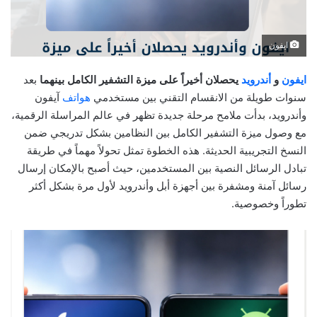
ايفون
ايفون
و
أندرويد
يحصلان أخيراً على ميزة التشفير الكامل بينهما
بعد
سنوات طويلة من الانقسام التقني بين مستخدمي
هواتف
آيفون
وأندرويد، بدأت ملامح مرحلة جديدة تظهر في عالم المراسلة الرقمية،
مع وصول ميزة التشفير الكامل بين النظامين بشكل تدريجي ضمن
النسخ التجريبية الحديثة. هذه الخطوة تمثل تحولاً مهماً في طريقة
تبادل الرسائل النصية بين المستخدمين، حيث أصبح بالإمكان إرسال
رسائل آمنة ومشفرة بين أجهزة أبل وأندرويد لأول مرة بشكل أكثر
تطوراً وخصوصية.