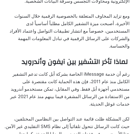
الإلكترونية ومحاولات التجسس وسرقة البيانات الشخصية.
ومع تزايد المخاوف المتعلقة بالخصوصية الرقمية خلال السنوات
الأخيرة، أصبحت ميزة التشفير الكامل مطلباً أساسياً لدى
المستخدمين، خصوصاً مع انتشار تطبيقات التواصل واعتماد الأفراد
والشركات على الرسائل الرقمية في تبادل المعلومات المهمة
والحساسة.
لماذا تأخر التشفير بين آيفون وأندرويد
رغم أن خدمة iMessage الخاصة بشركة أبل كانت تدعم التشفير
الكامل منذ عام 2011، فإن هذه الحماية كانت مقتصرة على
مستخدمي أجهزة أبل فقط. وفي المقابل، تمكن مستخدمو أندرويد
من الاستفادة من الرسائل المشفرة فيما بينهم منذ عام 2021 عبر
خدمات غوغل الحديثة.
لكن المشكلة ظلت قائمة عند التواصل بين النظامين المختلفين،
حيث كانت الرسائل تتحول تلقائياً إلى نظام SMS التقليدي غير الآمن.
هذا الأمر تسبب في فقدان العديد من المزايا الحديثة، كما جعل