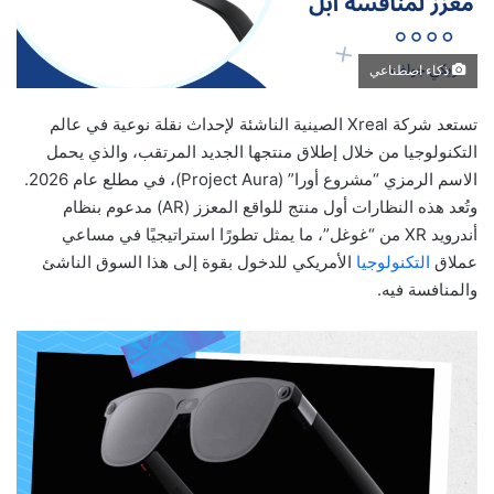
ذكاء اصطناعي
تستعد شركة Xreal الصينية الناشئة لإحداث نقلة نوعية في عالم
التكنولوجيا من خلال إطلاق منتجها الجديد المرتقب، والذي يحمل
الاسم الرمزي “مشروع أورا” (Project Aura)، في مطلع عام 2026.
وتُعد هذه النظارات أول منتج للواقع المعزز (AR) مدعوم بنظام
أندرويد XR من “غوغل”، ما يمثل تطورًا استراتيجيًا في مساعي
عملاق
التكنولوجيا
الأمريكي للدخول بقوة إلى هذا السوق الناشئ
والمنافسة فيه.