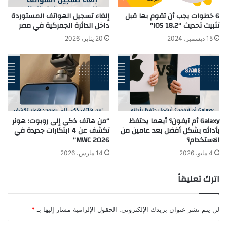
6 خطوات يجب أن تقوم بها قبل
إلغاء تسجيل الهواتف المستوردة
تثبيت تحديث “iOS 18.2”
داخل الدائرة الجمركية في مصر
15 ديسمبر، 2024
20 يناير، 2026
Galaxy أم آيفون؟ أيهما يحتفظ
“من هاتف ذكي إلى روبوت: هونر
بأدائه بشكل أفضل بعد عامين من
تكشف عن 4 ابتكارات جديدة في
الاستخدام؟
MWC 2026”
4 مايو، 2026
14 مارس، 2026
اترك تعليقاً
لن يتم نشر عنوان بريدك الإلكتروني.
الحقول الإلزامية مشار إليها بـ
*