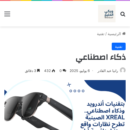
بحث عن
الق
الرئيسية
/
تقنية
تقنية
ذكاء اصطناعي
رانيا عبد القادر
6 يوليو، 2025
0
432
3 دقائق