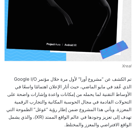
Xreal
تم الكشف عن “مشروع أورا” لأول مرة خلال مؤتمر Google I/O
الذي عُقد في مايو الماضي، حيث أثار الإعلان اهتمامًا واسعًا في
الأوساط التقنية لما يحمله من إمكانات واعدة وإشارات واضحة على
التحولات القادمة في مجال الحوسبة المكانية والتجارب الرقمية
المعززة. ويأتي هذا المشروع ضمن إطار رؤية “غوغل” الطموحة التي
تهدف إلى تعزيز وجودها في عالم الواقع الممتد (XR)، والذي يشمل
الواقع الافتراضي والمعزز والمختلط.