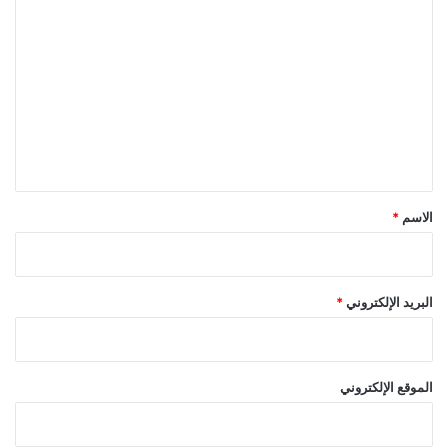
ا
ل
ت
ع
ل
ي
ق
*
الاسم
*
البريد الإلكتروني
*
الموقع الإلكتروني