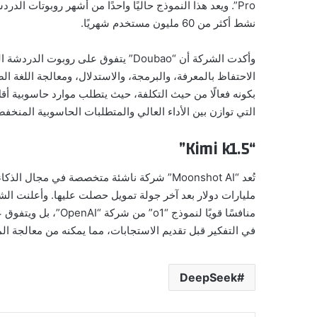
Pro”. ويعد هذا النموذج حاليًا واحدًا من أشهر روبوتات
نشط أكثر من 60 مليون مستخدم شهريًا.
الاحتفاظ بالمعرفة، والبرمجة، والاستدلال، ومعالجة اللغة ال
بكونه فعالًا من حيث التكلفة، حيث يتطلب موارد حاسوبية أقل 
التي توازن بين الأداء العالي والمتطلبات الحاسوبية المنخفض
“Kimi k1.5”
تُعد “Moonshot AI” شركة ناشئة متخصصة في مجال
منافسًا قويًا لنموذج
في التفكير قبل تقديم الاستجابات، مما يمكنه من معالجة المش
DeepSeek