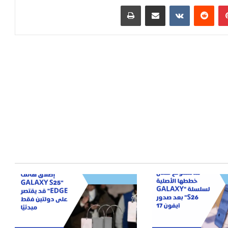
بينتيريست
مشاركة عبر البريد
طباعة