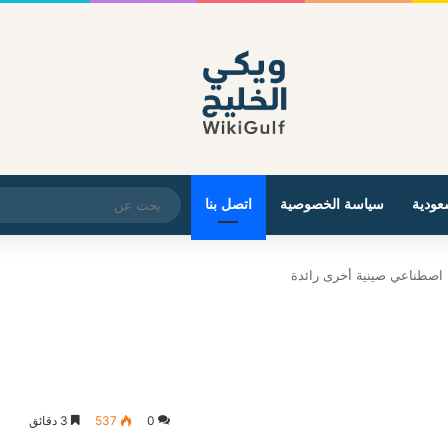
عودية
سياسة الخصوصية
اتصل بنا
0
537
3 دقائق