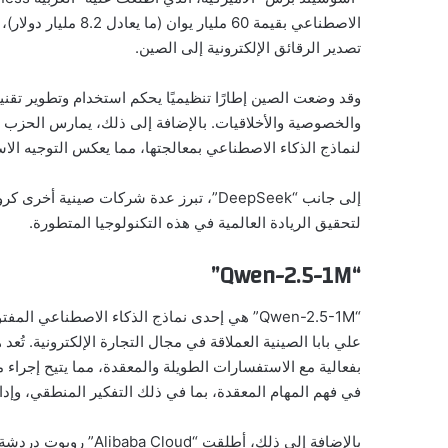
الاصطناعي بقيمة 60 م
تصدير الرقائق الإلكترونية إلى الصين.
وقد وضعت الصين إطارًا تنظيميًا يحكم استخدام وتطوير تقني
والخصوصية والأخلاقيات. بالإضافة إلى ذلك، يمارس الحزب
لنماذج الذكاء الاصطناعي بمعالجتها، مما يعكس التوجيه الا
إلى جانب “DeepSeek”، تبرز عدة شركات صي
لتحقيق الريادة العالمية في هذه التكنولوجيا المتطورة.
“Qwen-2.5-1M”
علي بابا الصينية العملاقة في مجال التجارة الإلكترونية. تُ
بفعالية مع الاستفسارات الطويلة والمعقدة، مما يتيح إجراء 
في فهم المهام المعقدة، بما في ذلك التفكير المنطقي، وإدار