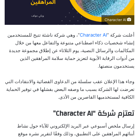
Character AI
أعلنت شركة “
Character AI
“، وهي شركة ناشئة تتيح للمستخدمين
إنشاء شخصيات ذكاء اصطناعي متنوعة والتفاعل معها من خلال
المكالمات والرسائل النصية، يوم الثلاثاء عن إطلاق مجموعة جديدة
من أدوات الرقابة الأبوية لتعزيز حماية سلامة المراهقين الذين
يستخدمون منصتها.
وجاء هذا الإعلان عقب سلسلة من الدعاوى القضائية والانتقادات التي
تعرضت لها الشركة بسبب ما وصفه البعض بفشلها في توفير الحماية
الكافية لمستخدميها القاصرين من الأذى.
تعتزم شركة “Character AI”
إرسال ملخص أسبوعي عبر البريد الإلكتروني للآباء حول نشاط
أبنائهم المراهقين على التطبيق، وذلك وفقًا لتقرير نشره موقع