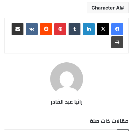
Character AI
لينكدإن
بينتيريست
مشاركة عبر البريد
طباعة
رانيا عبد القادر
مقالات ذات صلة