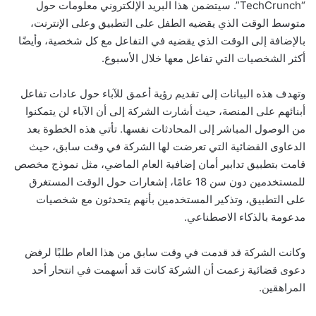
“TechCrunch”. سيتضمن هذا البريد الإلكتروني معلومات حول
متوسط الوقت الذي يقضيه الطفل على التطبيق وعلى الإنترنت،
بالإضافة إلى الوقت الذي يقضيه في التفاعل مع كل شخصية، وأيضًا
أكثر الشخصيات التي تفاعل معها خلال الأسبوع.
وتهدف هذه البيانات إلى تقديم رؤية أعمق للآباء حول عادات تفاعل
أبنائهم على المنصة، حيث أشارت الشركة إلى أن الآباء لن يتمكنوا
من الوصول المباشر إلى المحادثات نفسها. تأتي هذه الخطوة بعد
الدعاوى القضائية التي تعرضت لها الشركة في وقت سابق، حيث
قامت بتطبيق تدابير أمان إضافية العام الماضي، مثل نموذج مخصص
للمستخدمين دون سن 18 عامًا، إشعارات حول الوقت المستغرق
على التطبيق، وتذكير المستخدمين بأنهم يتحدثون مع شخصيات
مدعومة بالذكاء الاصطناعي.
وكانت الشركة قد قدمت في وقت سابق من هذا العام طلبًا لرفض
دعوى قضائية زعمت أن الشركة كانت قد أسهمت في انتحار أحد
المراهقين.