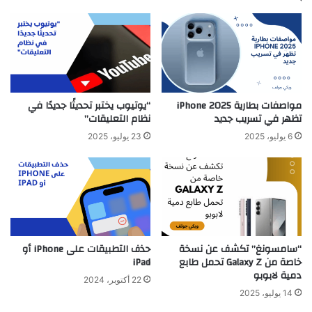
مواصفات بطارية iPhone 2025
“يوتيوب يختبر تحديثًا جديدًا في
تظهر في تسريب جديد
نظام التعليقات”
6 يوليو، 2025
23 يوليو، 2025
“سامسونغ” تكشف عن نسخة
حذف التطبيقات على iPhone أو
خاصة من Galaxy Z تحمل طابع
iPad
دمية لابوبو
22 أكتوبر، 2024
14 يوليو، 2025