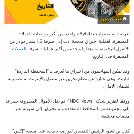
عملات مشفرة
تعرضت منصة بايبت (Bybit)، واحدة من أكبر بورصات العملات
المشفرة، لعملية اختراق ضخمة أدت إلى سرقة 1.5 مليار دولار من
الأصول الرقمية، ما يجعلها واحدة من أكبر عمليات سرقة
العملات
المشفرة في التاريخ.
وقد تمكن المهاجمون من اختراق ما يُعرف بـ “المحفظة الباردة”
لبايبت، وهي عبارة عن نظام تخزين غير متصل بالإنترنت تم تصميمه
لضمان الأمان.
ووفقًا لتقرير شبكة “NBC News”، تم نقل الأموال المسروقة بسرعة
إلى مجموعة من المحافظ المتعددة وتم تحويلها إلى سيولة عبر
منصات مختلفة.
كتب بن تشو، الرئيس التنفيذي لبورصة بايبت، على منصة “إكس”