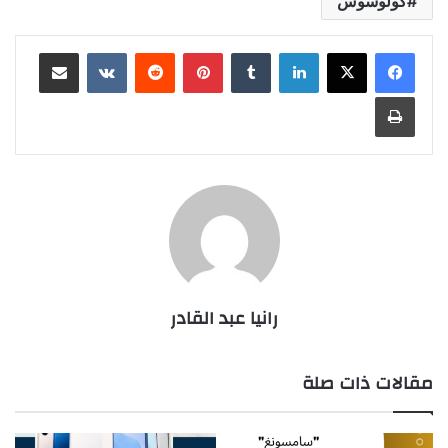
كولوسوس
لينكدإن
بينتيريست
مشاركة عبر البريد
طباعة
رانيا عبد القادر
مقالات ذات صلة