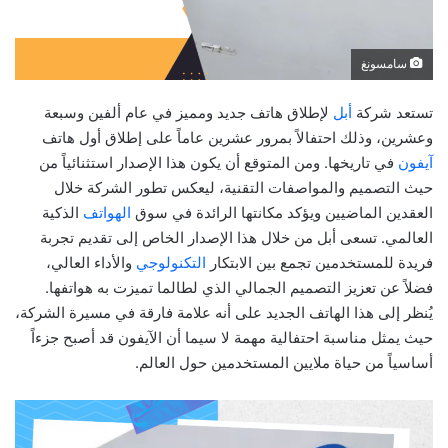
سامسونغ
تستعد شركة
أبل
لإطلاق هاتف جديد ومميز في عام ألفين وسبعة
وعشرين، وذلك احتفالاً بمرور عشرين عاماً على إطلاق أول هاتف
آيفون
في تاريخها. ومن المتوقع أن يكون هذا الإصدار استثنائياً من
حيث التصميم والمواصفات التقنية، ليعكس تطور الشركة خلال
العقدين الماضيين ويؤكد مكانتها الرائدة في سوق
الهواتف
الذكية
العالمي. تسعى أبل من خلال هذا الإصدار الخاص إلى تقديم تجربة
فريدة للمستخدمين تجمع بين الابتكار
التكنولوجي
والأداء العالي،
فضلاً عن تعزيز التصميم الجمالي الذي لطالما تميزت به هواتفها.
يُنظر إلى هذا الهاتف الجديد على أنه علامة فارقة في مسيرة الشركة،
حيث يمثل مناسبة احتفالية مهمة لا سيما أن الآيفون قد أصبح جزءاً
أساسياً من حياة ملايين المستخدمين حول العالم.