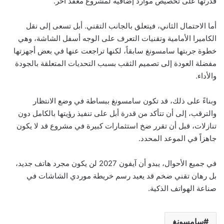
قدرتها على تخصيص موارد إضافية لمشروع معقد آخر.
أما الاحتمال الثاني، فيتعلق بالجانب التقني. أبل تسعى إلى نقل
الكاميرا الأمامية وتقنيات التعرف على الوجه أسفل الشاشة، وهي
خطوة جربتها سامسونغ سابقاً، لكنها تراجعت عنها في بعض أجهزتها
مفضلة العودة إلى تصميم الثقب بسبب التحديات المتعلقة بالجودة
والأداء.
وبناءً على ذلك، قد تكون سامسونغ ببساطة في وضع الانتظار
والترقب، إلى أن تتأكد من قدرة أبل على تنفيذ رؤيتها بالكامل دون
تنازلات، قبل أن تقرر ضخ استثمارات كبيرة في مشروع قد لا يكون
جاهزاً في الموعد المحدد.
في جميع الأحوال، يبدو أن آيفون 2027 لن يكون مجرد هاتف جديد،
بل رهان تقني ضخم قد يعيد رسم خريطة موردي الشاشات في
صناعة الهواتف الذكية.
سامسونغ