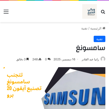
بحث عن
الق
الرئيسية
/
تقنية
تقنية
سامسونغ
رانيا عبد القادر
16 ديسمبر، 2025
0
248
3 دقائق