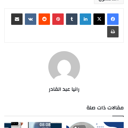
لينكدإن
بينتيريست
مشاركة عبر البريد
طباعة
رانيا عبد القادر
مقالات ذات صلة