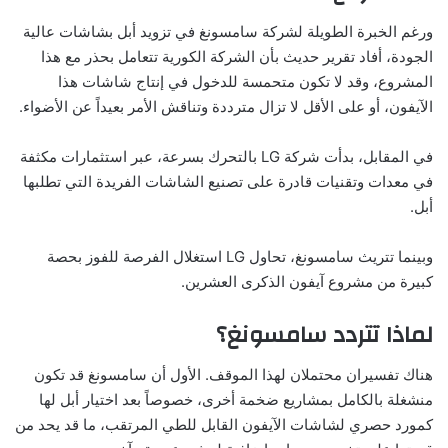
ورغم الخبرة الطويلة لشركة سامسونغ في تزويد أبل بشاشات عالية
الجودة، أفاد تقرير حديث بأن الشركة الكورية تتعامل بحذر مع هذا
المشروع، وقد لا تكون متحمسة للدخول في إنتاج شاشات هذا
الآيفون، أو على الأقل لا تزال مترددة وتناقش الأمر بعيداً عن الأضواء.
في المقابل، بدأت شركة LG بالتحرك بسرعة، عبر استثمارات مكثفة
في معدات وتقنيات قادرة على تصنيع الشاشات الفريدة التي تطلبها
أبل.
وبينما تتريث سامسونغ، تحاول LG استغلال الفرصة للفوز بحصة
كبيرة من مشروع آيفون الذكرى العشرين.
لماذا تتردد سامسونغ؟
هناك تفسيران محتملان لهذا الموقف. الأول أن سامسونغ قد تكون
منشغلة بالكامل بمشاريع ضخمة أخرى، خصوصاً بعد اختيار أبل لها
كمورد حصري لشاشات الآيفون القابل للطي المرتقب، ما قد يحد من