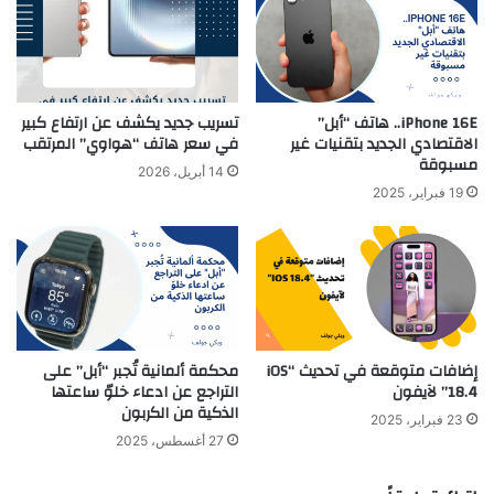
iPhone 16E.. هاتف “أبل”
تسريب جديد يكشف عن ارتفاع كبير
الاقتصادي الجديد بتقنيات غير
في سعر هاتف “هواوي” المرتقب
مسبوقة
14 أبريل، 2026
19 فبراير، 2025
إضافات متوقعة في تحديث “iOS
محكمة ألمانية تُجبر “أبل” على
18.4” لآيفون
التراجع عن ادعاء خلوّ ساعتها
الذكية من الكربون
23 فبراير، 2025
27 أغسطس، 2025