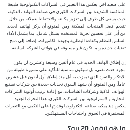
على صعيد آخر، يعكس هذا التغيير في الشراكات التكنولوجية طبيعة
المنافسة الشديدة بين الشركات الكبرى في صناعة الهواتف الذكية،
حيث يسعى كل طرف إلى تعزيز مكانته والاحتفاظ بعملائه من خلال
تقديم أفضل المنتجات الممكنة. ومن المتوقع أن يركز الهاتف الجديد
من أبل على تحسين تجربة المستخدم بشكل شامل، بما يشمل الأداء
السلس للنظام وكفاءة البطارية وجودة الكاميرات، إضافة إلى دمج
تقنيات جديدة ربما تكون غير مسبوقة في هواتف الشركة السابقة.
إن إطلاق الهاتف الجديد في عام ألفين وسبعة وعشرين لن يكون
مجرد حدث تقني، بل سيكون مناسبة للتأكيد على مسيرة طويلة من
الابتكار والتفرد الذي تميزت به أبل منذ إطلاق أول آيفون قبل عشرين
عاماً. ومن المتوقع أن يشهد السوق تحديات جديدة بين شركات تصنيع
الهواتف الذكية وشركات الشاشات، مع إعادة ترتيب أولوية الشراكات
التجارية والاستراتيجية بين الشركات الكبرى. هذا التحرك الجديد
يعكس ديناميكية صناعة التكنولوجيا وقدرتها على التكيف مع التغيرات
المستمرة في السوق واحتياجات المستهلكين.
ما هو آيفون 20 برو؟