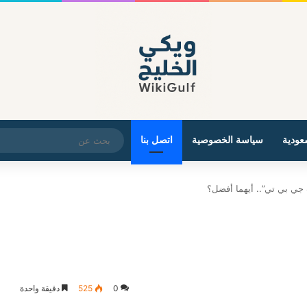
عودية
سياسة الخصوصية
اتصل بنا
جي بي تي”.. أيهما أفضل؟
0
525
دقيقة واحدة