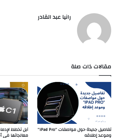
رانيا عبد القادر
مقالات ذات صلة
تفاصيل جديدة حول مواصفات “iPad Pro”
آبل تخطط لإدما
وموعد إطلاقه
معالجاتها في أ