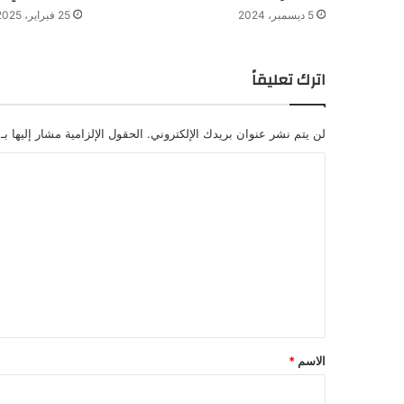
5 ديسمبر، 2024
25 فبراير، 2025
اترك تعليقاً
لن يتم نشر عنوان بريدك الإلكتروني.
الحقول الإلزامية مشار إليها بـ
ا
ل
ت
ع
ل
ي
ق
*
الاسم
*