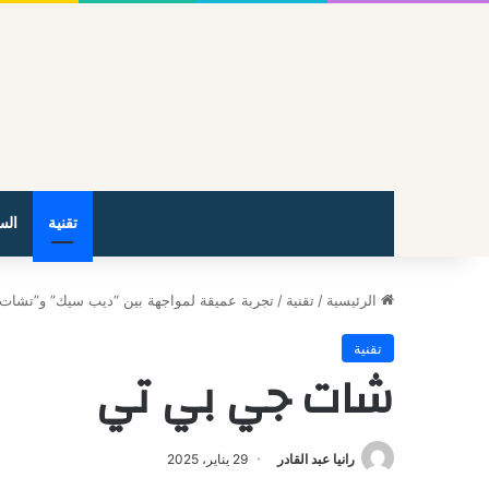
تقنية
الس
الرئيسية
/
تقنية
/
تجربة عميقة لمواجهة بين “ديب سيك” و”تشات 
تقنية
شات جي بي تي
رانيا عبد القادر
29 يناير، 2025