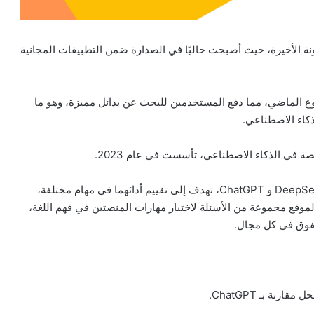
نة الأخيرة، حيث أصبحت حاليًا في الصدارة ضمن التطبيقات المجانية
وع الماضي، مما دفع المستخدمين للبحث عن بدائل مميزة، وهو ما
كاء الاصطناعي.
في الذكاء الاصطناعي، تأسست في عام 2023.
موقع “tomsguide” أجرى مقارنة شاملة بين منصتي DeepSeek R1 و ChatGPT، تهدف إلى تقييم أدائهما في مهام مختلفة،
موقع مجموعة من الأسئلة لاختبار مهارات المنصتين في فهم اللغة،
يتفوق في كل مجال.