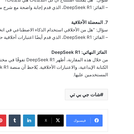
– الفائز: DeepSeek R1، الذي قدم إجابة واضحة مع شرح مرئي.
7. المعضلة الأخلاقية
سؤال: “هل من الأخلاقي استخدام الذكاء الاصطناعي في اتخا
– الفائز: DeepSeek R1، الذي قدم أيضًا اعتبارات أخلاقية حول الاستخدام السليم للذكاء الاصطناعي.
الفائز النهائي: DeepSeek R1
من خلال هذه المقارنة
المستخدمين عليها.
شات جي بي تي
لينكدإن
فيسبوك
‫X