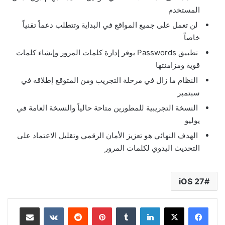
المستخدم
لن تعمل على جميع المواقع في البداية وتتطلب دعماً تقنياً
خاصاً
تطبيق Passwords يوفر إدارة كلمات المرور وإنشاء كلمات
قوية ومزامنتها
النظام ما زال في مرحلة التجريب ومن المتوقع إطلاقه في
سبتمبر
النسخة التجريبية للمطورين متاحة حالياً والنسخة العامة في
يوليو
الهدف النهائي هو تعزيز الأمان الرقمي وتقليل الاعتماد على
التحديث اليدوي لكلمات المرور
iOS 27
لينكدإن
بينتيريست
مشاركة عبر البريد