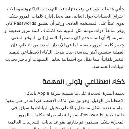
وتأتي هذه الخطوة في وقت تتزايد فيه التهديدات الإلكترونية وحالات
اختراق الحسابات حول العالم، مما يجعل إدارة كلمات المرور بشكل
يدوي عبئاً على المستخدم العادي. ورغم أن تطبيق Passwords كان
يوفر سابقاً أدوات مهمة مثل التنبيه عند اكتشاف كلمة مرور ضعيفة أو
مسربة، إلا أن المستخدم كان مضطراً للانتقال إلى الموقع المعني
وتغيير كلمة المرور بنفسه. أما في الإصدار الجديد من النظام، فإن
العملية ستصبح أكثر سلاسة، حيث يتدخل الذكاء الاصطناعي لتنفيذ
التغيير تلقائياً، مما يقلل من احتمالية تجاهل التنبيهات أو تأخير تحديث
البيانات الحساسة.
ذكاء اصطناعي يتولى المهمة
تعتمد الميزة الجديدة على ما تسميه شركة Apple بالذكاء
الاصطناعي الوكيل، وهو نوع من الذكاء الاصطناعي القادر على تنفيذ
مهام متعددة بشكل مستقل بناءً على تحليل البيانات والسياق. في
حالة تطبيق Passwords، يقوم النظام بمراقبة كلمات المرور
المخزنة بشكل مستمر، ثم يقارنها بقواعد بيانات التسريبات العالمية