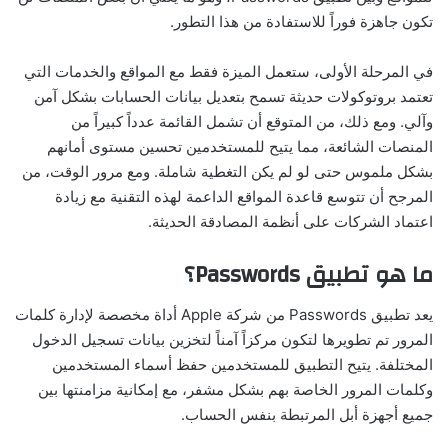
تكون جاهزة فوراً للاستفادة من هذا التطور.
في المرحلة الأولى، ستعمل الميزة فقط مع المواقع والخدمات التي
تعتمد بروتوكولات حديثة تسمح بتعديل بيانات الحسابات بشكل آمن
وآلي. ومع ذلك، من المتوقع أن تشمل القائمة عدداً كبيراً من
المنصات الشائعة، مما يتيح للمستخدمين تحسين مستوى أمانهم
بشكل ملموس حتى لو لم يكن التغطية شاملة. ومع مرور الوقت، من
المرجح أن تتوسع قاعدة المواقع الداعمة لهذه التقنية مع زيادة
اعتماد الشركات على أنظمة المصادقة الحديثة.
ما هو تطبيق Passwords؟
يعد تطبيق Passwords من شركة Apple أداة مخصصة لإدارة كلمات
المرور تم تطويرها لتكون مركزاً آمناً لتخزين بيانات تسجيل الدخول
المختلفة. يتيح التطبيق للمستخدمين حفظ أسماء المستخدمين
وكلمات المرور الخاصة بهم بشكل مشفر، مع إمكانية مزامنتها بين
جميع أجهزة أبل المرتبطة بنفس الحساب.