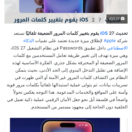
iOS 27
تحديث
27 يقوم بتغيير كلمات المرور الضعيفة تلقائيًا
iOS
تستعد
شركة
Apple
لإطلاق ميزة جديدة تعتمد على تقنيات
الذكاء
الاصطناعي
داخل تطبيق Passwords في نظام التشغيل iOS 27،
وهي ميزة تهدف إلى تغيير طريقة تعامل المستخدمين مع كلمات
المرور الضعيفة أو المخترقة بشكل جذري. الفكرة الأساسية لهذه
الإضافة هي تقليل التدخل اليدوي إلى الحد الأدنى، بحيث يتمكن
النظام من اكتشاف كلمات المرور غير الآمنة أو التي ظهرت في
تسريبات بيانات، ثم يتولى عملية استبدالها تلقائياً بكلمات مرور قوية
وآمنة على المواقع والخدمات المدعومة. هذا التوجه يعكس تحولاً
واضحاً في فلسفة أبل نحو جعل الأمان الرقمي عملية ذكية تعمل في
الخلفية دون الحاجة إلى مجهود مستمر من المستخدم.