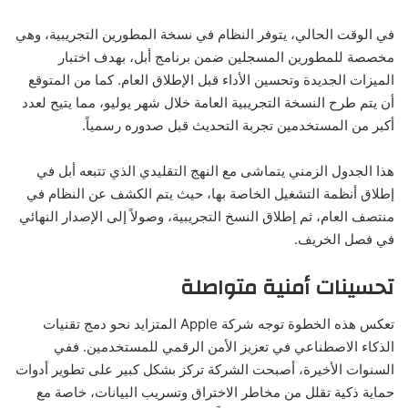
في الوقت الحالي، يتوفر النظام في نسخة المطورين التجريبية، وهي
مخصصة للمطورين المسجلين ضمن برنامج أبل، بهدف اختبار
الميزات الجديدة وتحسين الأداء قبل الإطلاق العام. كما من المتوقع
أن يتم طرح النسخة التجريبية العامة خلال شهر يوليو، مما يتيح لعدد
أكبر من المستخدمين تجربة التحديث قبل صدوره رسمياً.
هذا الجدول الزمني يتماشى مع النهج التقليدي الذي تتبعه أبل في
إطلاق أنظمة التشغيل الخاصة بها، حيث يتم الكشف عن النظام في
منتصف العام، ثم إطلاق النسخ التجريبية، وصولاً إلى الإصدار النهائي
في فصل الخريف.
تحسينات أمنية متواصلة
تعكس هذه الخطوة توجه شركة Apple المتزايد نحو دمج تقنيات
الذكاء الاصطناعي في تعزيز الأمن الرقمي للمستخدمين. ففي
السنوات الأخيرة، أصبحت الشركة تركز بشكل كبير على تطوير أدوات
حماية ذكية تقلل من مخاطر الاختراق وتسريب البيانات، خاصة مع