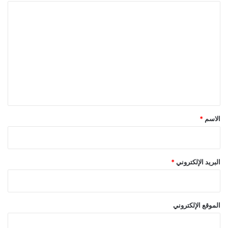
ا
ل
ت
ع
ل
ي
ق
*
الاسم
*
البريد الإلكتروني
*
الموقع الإلكتروني