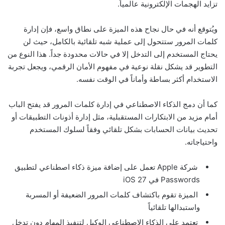
تزايد الهجمات الإلكترونية عالمياً.
ويُتوقع أنه في حال نجاح هذه الميزة على نطاق واسع، فإن إدارة
كلمات المرور ستتحول إلى عملية شبه تلقائية بالكامل، حيث لن
يحتاج المستخدم إلى التدخل إلا في حالات محدودة جداً. هذا النوع من
التطوير قد يشكل نقلة نوعية في مفهوم الأمان الرقمي، ويجعل تجربة
الاستخدام أكثر بساطة وأماناً في الوقت نفسه.
كما أن دمج الذكاء الاصطناعي في إدارة كلمات المرور قد يفتح الباب
أمام مزيد من الابتكارات المستقبلية، مثل إدارة أذونات التطبيقات أو
تحديث بيانات الحسابات بشكل تلقائي وفقاً لسلوك المستخدم
واحتياجاته.
شركة Apple تعمل على إضافة ميزة ذكاء اصطناعي لتطبيق
Passwords في iOS 27
الميزة تقوم باكتشاف كلمات المرور الضعيفة أو المسربة
واستبدالها تلقائياً
تعتمد على الذكاء الاصطناعي الوكيل لتنفيذ المهام دون تدخل