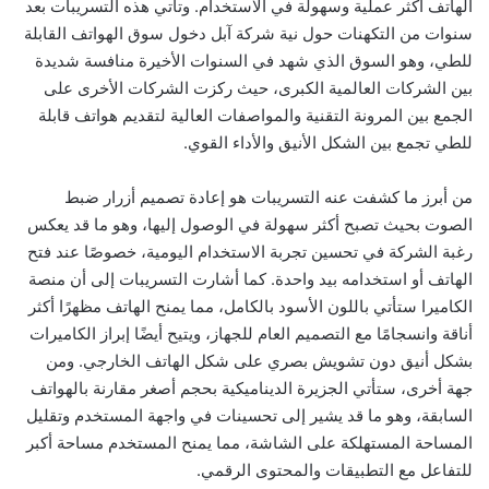
الهاتف أكثر عملية وسهولة في الاستخدام. وتأتي هذه التسريبات بعد
سنوات من التكهنات حول نية شركة آبل دخول سوق الهواتف القابلة
للطي، وهو السوق الذي شهد في السنوات الأخيرة منافسة شديدة
بين الشركات العالمية الكبرى، حيث ركزت الشركات الأخرى على
الجمع بين المرونة التقنية والمواصفات العالية لتقديم هواتف قابلة
للطي تجمع بين الشكل الأنيق والأداء القوي.
من أبرز ما كشفت عنه التسريبات هو إعادة تصميم أزرار ضبط
الصوت بحيث تصبح أكثر سهولة في الوصول إليها، وهو ما قد يعكس
رغبة الشركة في تحسين تجربة الاستخدام اليومية، خصوصًا عند فتح
الهاتف أو استخدامه بيد واحدة. كما أشارت التسريبات إلى أن منصة
الكاميرا ستأتي باللون الأسود بالكامل، مما يمنح الهاتف مظهرًا أكثر
أناقة وانسجامًا مع التصميم العام للجهاز، ويتيح أيضًا إبراز الكاميرات
بشكل أنيق دون تشويش بصري على شكل الهاتف الخارجي. ومن
جهة أخرى، ستأتي الجزيرة الديناميكية بحجم أصغر مقارنة بالهواتف
السابقة، وهو ما قد يشير إلى تحسينات في واجهة المستخدم وتقليل
المساحة المستهلكة على الشاشة، مما يمنح المستخدم مساحة أكبر
للتفاعل مع التطبيقات والمحتوى الرقمي.