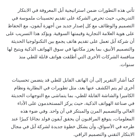
تأتي هذه التطورات ضمن استراتيجية أبل المعروفة في الابتكار
التدريجي، حيث تحرص الشركة على تقديم تحسينات ملموسة في
التصميم والوظائف مع كل إصدار جديد من أجهزة آيفون، مع الحفاظ
على هوية العلامة التجارية وقيمتها السوقية. ويؤكد هذا التسريب على
أن شركة آبل تعمل على تقديم هاتف يجمع بين التكنولوجيا الحديثة
والتصميم الأنيق، بما يعزز مكانتها في سوق الهواتف الذكية ويتيح لها
منافسة الشركات الأخرى التي أطلقت هواتف قابلة للطي منذ
سنوات.
كما أشار التقرير إلى أن الهاتف القابل للطي قد يتضمن تحسينات
أخرى لم يتم الكشف عنها بعد، مثل تطويرات في البطارية ونظام
الكاميرا والشاشة القابلة للطي، بما يتماشى مع التوجهات الحديثة
في صناعة الهواتف الذكية، حيث يركز المستخدمون على الأداء
العالي والتصميم المرن والمبتكر في آن واحد. وفي ضوء هذه
المعلومات، يتوقع المراقبون أن يحقق آيفون فولد نجاحًا كبيرًا عند
طرحه في الأسواق، وأن يشكل خطوة جديدة لشركة آبل في مجال
الابتكار التقني والتصميم الراقي.