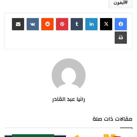
آيفون
لينكدإن
بينتيريست
مشاركة عبر البريد
طباعة
رانيا عبد القادر
مقالات ذات صلة