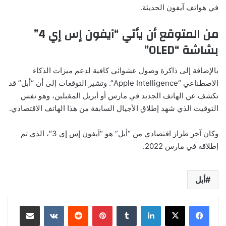
في هواتف آيفون الحديثة.
من المتوقع أن يأتي “آيفون إس إي 4”
بشاشة “OLED”
بالإضافة إلى ذاكرة وصول عشوائي كافية لدعم ميزات الذكاء
الاصطناعي “Apple Intelligence”. وتشير التوقعات إلى أن “أبل” قد
تكشف عن الهاتف الجديد في مارس أو أبريل المقبلين، وهو نفس
التوقيت الذي شهد إطلاق الأجيال السابقة من هذا الهاتف الاقتصادي.
وكان آخر طراز اقتصادي من “أبل” هو “آيفون إس إي 3″، الذي تم
إطلاقه في مارس 2022.
أبل
لينكدإن
بينتيريست
مشاركة عبر البريد