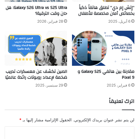
“إتش إم دي” تطلق هاتفاً ذكياً
Galaxy S26 Ultra vs S25 Ultra: هل
بخصائص أمان مخصصة للأطفال
حان وقت الترقية؟
6 أبريل، 2025
28 فبراير، 2026
مقارنة بين هاتفي Galaxy S25 و
الصين تكشف عن معسكرات تدريب
Pixel 9
ضخمة لإعداد روبوتات رائدة عالميًا
6 فبراير، 2025
29 سبتمبر، 2025
اترك تعليقاً
لن يتم نشر عنوان بريدك الإلكتروني.
الحقول الإلزامية مشار إليها بـ
*
ا