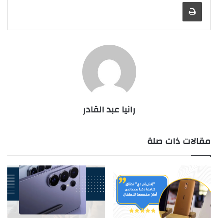
طباعة
رانيا عبد القادر
مقالات ذات صلة