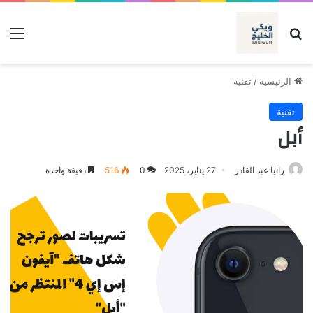
بحث عن
الق
الرئيسية
/
تقنية
تقنية
أبل
رانيا عبد القادر
27 يناير، 2025
0
516
دقيقة واحدة