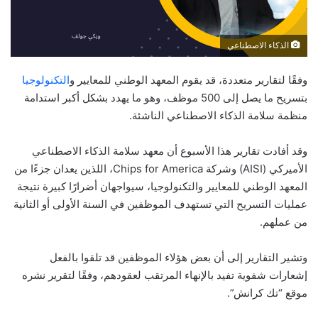
الذكاء الاصطناعي
وفقًا لتقارير متعددة، قد يقوم المعهد الوطني للمعايير و
التكنولوجيا
بتسريح ما يصل إلى 500 موظف، وهو ما يهدد بشكل أكبر استدامة
منظمة سلامة الذكاء الاصطناعي الناشئة.
وقد أفادت تقارير هذا الأسبوع أن معهد سلامة الذكاء الاصطناعي
الأميركي (AISI) وشركة Chips for America، اللذين يعدان جزءًا من
المعهد الوطني للمعايير والتكنولوجيا، سيواجهان أضرارًا كبيرة نتيجة
عمليات التسريح التي تستهدف الموظفين في السنة الأولى أو الثانية
من عملهم.
وتشير التقارير إلى أن بعض هؤلاء الموظفين قد تلقوا بالفعل
إشعارات شفوية تفيد بالإنهاء المرتقب لعقودهم، وفقًا لتقرير نشره
موقع “تك كرانش”.