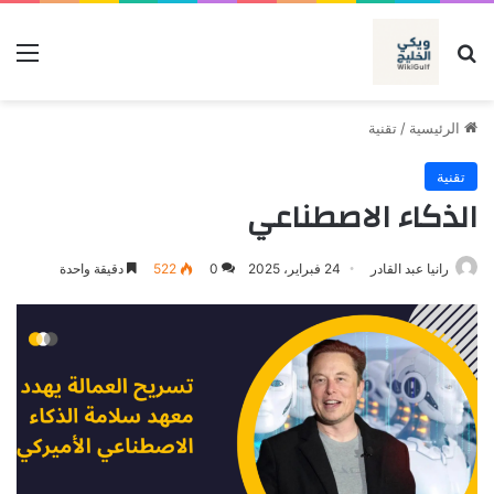
بحث عن
الق
الرئيسية
/
تقنية
تقنية
الذكاء الاصطناعي
رانيا عبد القادر
24 فبراير، 2025
0
522
دقيقة واحدة