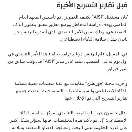
قبل تقارير التسريح الأخيرة
كان مستقبل “AISI” يكتنفه الغموض. تم تأسيس المعهد العام
الماضي بهدف دراسة المخاطر ووضع معايير تتعلق بتطوير الذكاء
الاصطناعي، وذلك ضمن الأمر التنفيذي الذي أصدره الرئيس جو
بايدن بشأن سلامة الذكاء الاصطناعي.
في المقابل، قام الرئيس دونالد ترامب بإلغاء هذا الأمر التنفيذي في
أول يوم له في المنصب، بينما غادر مدير “AISI” في وقت سابق من
شهر فبراير.
وأجرت مجلة “فورتشن” مقابلات مع عدة منظمات معنية بسلامة
الذكاء الاصطناعي والسياسات ذات الصلة، حيث انتقدت جميعها
تقارير التسريح التي تم الإعلان عنها.
وقال جيسون جرين لو، المدير التنفيذي لمركز سياسة الذكاء
الاصطناعي: “إذا تم تأكيد هذه التخفيضات، فإنها ستؤثر بشكل كبير
على قدرة الحكومة على البحث ومعالجة القضايا المتعلقة بسلامة