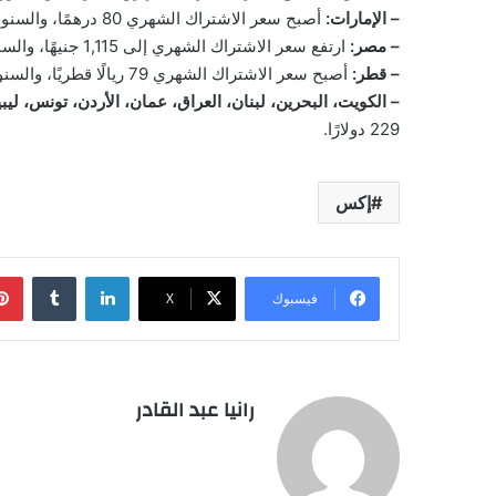
– الإمارات:
أصبح سعر الاشتراك الشهري 80 درهمًا، والسنوي 840 درهمًا.
– مصر:
ارتفع سعر الاشتراك الشهري إلى 1,115 جنيهًا، والسنوي إلى 11,600 جنيه.
– قطر:
أصبح سعر الاشتراك الشهري 79 ريالًا قطريًا، والسنوي 830 ريالًا.
– الكويت، البحرين، لبنان، العراق، عمان، الأردن، تونس، ليبي
229 دولارًا.
إكس
لينكدإن
فيسبوك
‫X
رانيا عبد القادر