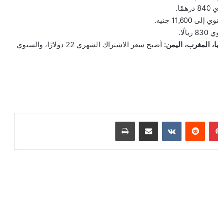
ا، المغرب، اليمن:
أصبح سعر الاشتراك الشهري 22 دولارًا، والسنوي
بينتيريست
مشاركة عبر البريد
طباعة