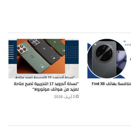
“أوبو” تُشعل المنافسة بهاتف Find X8
“نسخة أندرويد 17 التجريبية تصبح متاحة
لمزيد من هواتف موتورولا”
2 أبريل، 2026