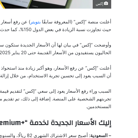
إكس
أعلنت منصة “إكس” (المعروفة سابقًا
بتويتر
حيث تجاوزت نسبة الزيادة في بعض الدول 150%، كما حدث في تركيا.
الحاليون يستفيدون من الأسعار القديمة حتى 20 يناير 2025.
أن السبب يعود إلى تحسين تجربة الاستخدام، من خلال إزالة ا
السبب وراء رفع الأسعار يعود إلى سعي “إكس” لتقديم قيمة أ
تجربتهم الشخصية على المنصة. إضافة إلى ذلك، تم تقديم مي
المستخدمين.
إليك الأسعار الجديدة لخدمة “Premium+‎” في بعض الدول العربية:
– السعودية:
أصبح سعر الاشتراك الشهري 82 ريالًا، والسنوي 860 ريالًا.