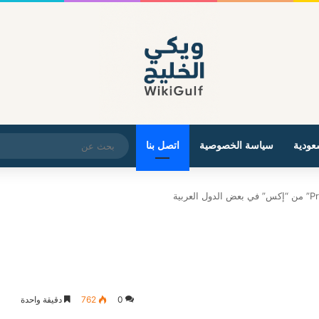
عودية
سياسة الخصوصية
اتصل بنا
0
762
دقيقة واحدة