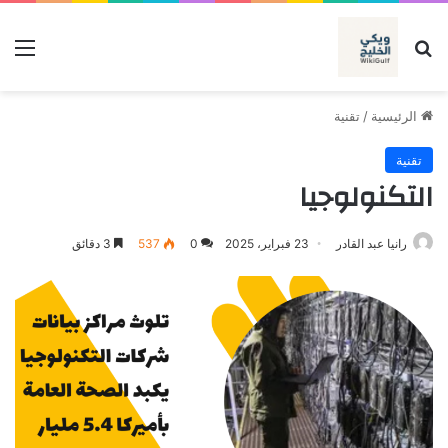
بحث عن
الق
الرئيسية
/
تقنية
تقنية
التكنولوجيا
رانيا عبد القادر
23 فبراير، 2025
0
537
3 دقائق