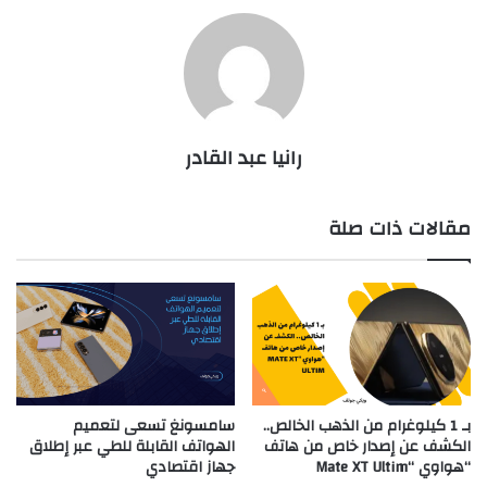
رانيا عبد القادر
مقالات ذات صلة
بـ 1 كيلوغرام من الذهب الخالص..
سامسونغ تسعى لتعميم
الكشف عن إصدار خاص من هاتف
الهواتف القابلة للطي عبر إطلاق
“هواوي “Mate XT Ultim
جهاز اقتصادي