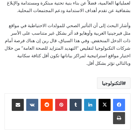
لعملياتها العالمية، فضلاً عن بناء بنية تحتية مبتكرة ومستدامة والإبلاغ
بشفافية عن تقدم أهداف الاستدامة ودعم المجتمعات المحلية.
وأشار البحث إلى أن التأثير الصحي للمولدات الاحتياطية في مواقع
مثل فيرجينيا الغربية وأوهايو قد أثر بشكل غير متناسب على الأسر
ذات الدخل المنخفض. وفي هذا السياق، قال رين إن هناك فرصة أمام
شركات التكنولوجيا لتقليص “التهديد المتزايد للصحة العامة” من خلال
اختيار مواقع استراتيجية لمراكز بياناتها تكون أقل كثافة سكانية
وبالتالي تؤثر بشكل أقل.
التكنولوجيا
لينكدإن
بينتيريست
مشاركة عبر البريد
طباعة