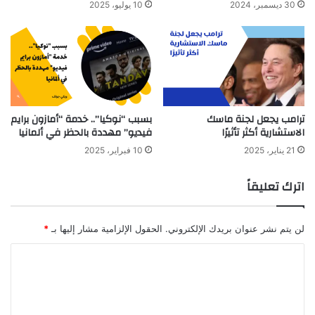
30 ديسمبر، 2024
10 يوليو، 2025
ترامب يجعل لجنة ماسك
بسبب “نوكيا”.. خدمة “أمازون برايم
الاستشارية أكثر تأثيرًا
فيديو” مهددة بالحظر في ألمانيا
21 يناير، 2025
10 فبراير، 2025
اترك تعليقاً
لن يتم نشر عنوان بريدك الإلكتروني.
الحقول الإلزامية مشار إليها بـ
*
ا
ل
ت