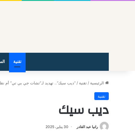
تقنية
الس
الرئيسية
/
تقنية
/
“ديب سيك”.. تهديد لـ”تشات جي بي تي” أم نقل
تقنية
ديب سيك
رانيا عبد القادر
30 يناير، 2025