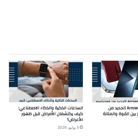
هاتف Arrows Alpha 2 الجديد من
الساعات الذكية والذكاء الاصطناعي:
ين القوة والمتانة
كيف يكتشفان الأمراض قبل ظهور
الأعراض؟
5 يوليو، 2026