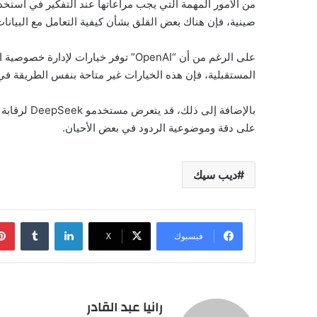
صينية، فإن هناك بعض القلق بشأن كيفية التعامل مع البيانات 
على الرغم من أن “OpenAI” توفر خيارات 
المستقبلية، فإن هذه الخيارات غير متاحة بنفس الطريقة في DeepSeek
بالإضافة إل
على دقة وموضوعية الردود في بعض الأحيان.
ديب سيك
لينكدإن
فيسبوك
‫X
رانيا عبد القادر