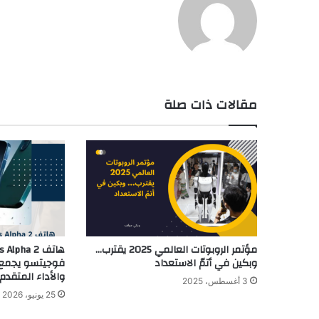
مقالات ذات صلة
مؤتمر الروبوتات العالمي 2025 يقترب…
وبكين في أتمّ الاستعداد
فوجيتسو يجمع ب
والأداء المتقدم
3 أغسطس، 2025
25 يونيو، 2026