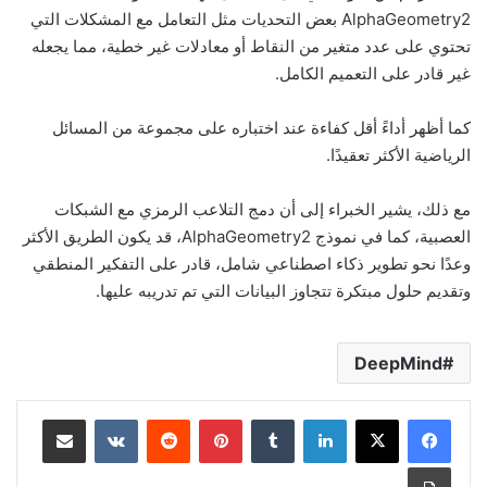
AlphaGeometry2 بعض التحديات مثل التعامل مع المشكلات التي
تحتوي على عدد متغير من النقاط أو معادلات غير خطية، مما يجعله
غير قادر على التعميم الكامل.
كما أظهر أداءً أقل كفاءة عند اختباره على مجموعة من المسائل
الرياضية الأكثر تعقيدًا.
مع ذلك، يشير الخبراء إلى أن دمج التلاعب الرمزي مع الشبكات
العصبية، كما في نموذج AlphaGeometry2، قد يكون الطريق الأكثر
وعدًا نحو تطوير ذكاء اصطناعي شامل، قادر على التفكير المنطقي
وتقديم حلول مبتكرة تتجاوز البيانات التي تم تدريبه عليها.
DeepMind
لينكدإن
بينتيريست
مشاركة عبر البريد
طباعة