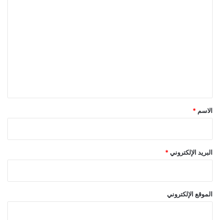
ا
ل
ت
ع
ل
ي
ق
*
الاسم
*
البريد الإلكتروني
*
الموقع الإلكتروني